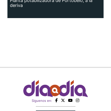
Planta potabilizadora de Portobelo, a la
deriva
Siguenos en: