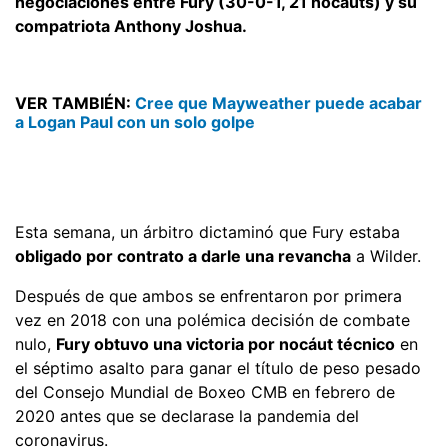
negociaciones entre Fury (30-0-1, 21 nocauts) y su
compatriota Anthony Joshua.
VER TAMBIÉN:
Cree que Mayweather puede acabar
a Logan Paul con un solo golpe
Esta semana, un árbitro dictaminó que Fury estaba
obligado por contrato a darle una revancha
a Wilder.
Después de que ambos se enfrentaron por primera
vez en 2018 con una polémica decisión de combate
nulo,
Fury obtuvo una victoria por nocáut técnico
en
el séptimo asalto para ganar el título de peso pesado
del Consejo Mundial de Boxeo CMB en febrero de
2020 antes que se declarase la pandemia del
coronavirus.