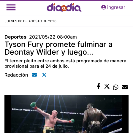
Pasar
ingresar
al
contenido
JUEVES 06 DE AGOSTO DE 2026
principal
Deportes
:
2021/05/22 08:00am
Tyson Fury promete fulminar a
Deontay Wilder y luego...
El tercer pleito entre ambos está programada de manera
provisional para el 24 de julio.
Redacción