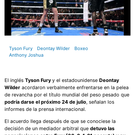
Tyson Fury
Deontay Wilder
Boxeo
Anthony Joshua
El inglés
Tyson Fury
y el estadounidense
Deontay
Wilder
acordaron verbalmente enfrentarse en la pelea
de revancha por el título mundial del peso pesado que
podría darse el próximo 24 de julio
, señalan los
informes de la prensa internacional.
El acuerdo llega después de que se conociese la
decisión de un mediador arbitral que
detuvo las