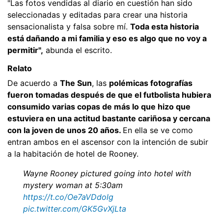
"Las fotos vendidas al diario en cuestión han sido
seleccionadas y editadas para crear una historia
sensacionalista y falsa sobre mí.
Toda esta historia
está dañando a mi familia y eso es algo que no voy a
permitir",
abunda el escrito.
Relato
De acuerdo a
The Sun
, las
polémicas fotografías
fueron tomadas después de que el futbolista hubiera
consumido varias copas de más lo que hizo que
estuviera en una actitud bastante cariñosa y cercana
con la joven de unos 20 años.
En ella se ve como
entran ambos en el ascensor con la intención de subir
a la habitación de hotel de Rooney.
Wayne Rooney pictured going into hotel with
mystery woman at 5:30am
https://t.co/Oe7aVDdolg
pic.twitter.com/GK5GvXjLta