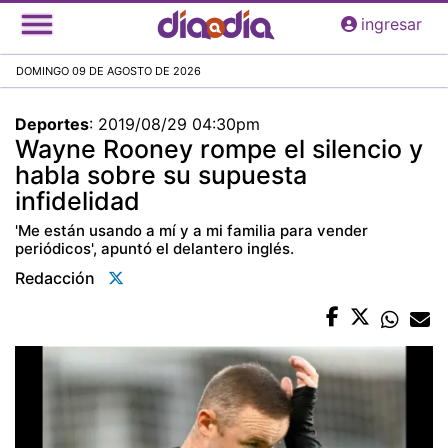
Pasar
ingresar
al
contenido
DOMINGO 09 DE AGOSTO DE 2026
principal
Deportes
:
2019/08/29 04:30pm
Wayne Rooney rompe el silencio y
habla sobre su supuesta
infidelidad
'Me están usando a mí y a mi familia para vender
periódicos', apuntó el delantero inglés.
Redacción