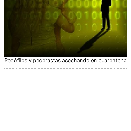
Pedófilos y pederastas acechando en cuarentena