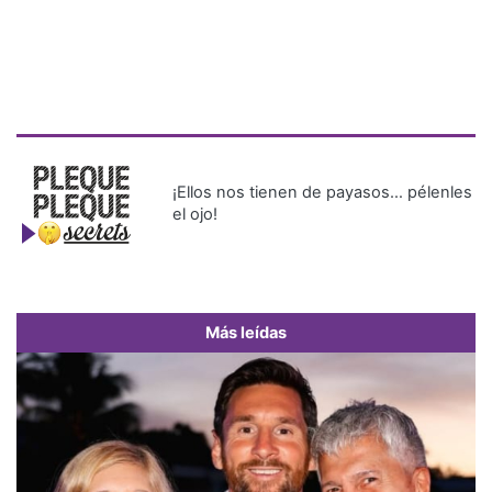
¡Ellos nos tienen de payasos… pélenles
el ojo!
Más leídas