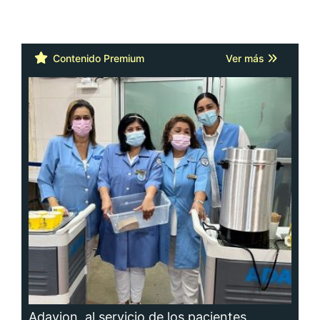
Contenido Premium
Ver más
Adavion, al servicio de los pacientes