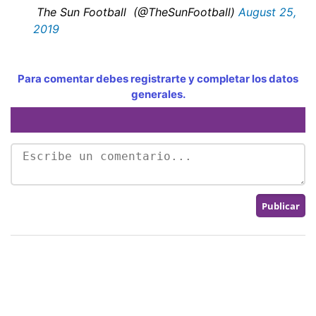
The Sun Football (@TheSunFootball)
August 25,
2019
Para comentar debes registrarte y completar los datos
generales.