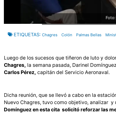
Foto
ETIQUETAS
Chagres
Colón
Palmas Bellas
Minis
Luego de los sucesos que tiñeron de luto y dolo
Chagres,
la semana pasada, Darinel Domínguez, 
Carlos Pérez,
capitán del Servicio Aeronaval.
Dicha reunión, que se llevó a cabo en la estació
Nuevo Chagres, tuvo como objetivo, analizar y u
Domínguez en esta cita solicitó reforzar las m