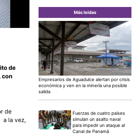
Más leídas
ito de
, con
Empresarios de Aguadulce alertan por crisis
económica y ven en la minería una posible
salida
or de
Fuerzas de cuatro países
 a la vez,
simulan un asalto naval
para impedir un ataque al
Canal de Panamá