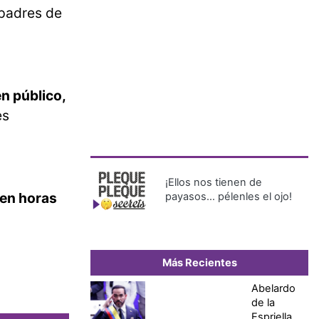
 padres de
n público,
es
¡Ellos nos tienen de
 en horas
payasos… pélenles el ojo!
Más Recientes
Abelardo
de la
Espriella