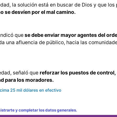
ad, la solución está en buscar de Dios y que los
no se desvíen por el mal camino.
indicó que
se debe enviar mayor agentes del orde
da una afluencia de público, hacia las comunidad
edad, señaló que
reforzar los puestos de control,
ad para los moradores.
ima 25 mil dólares en efectivo
strarte y completar los datos generales.