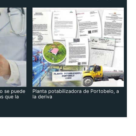
no se puede
Planta potabilizadora de Portobelo, a
as que la
la deriva