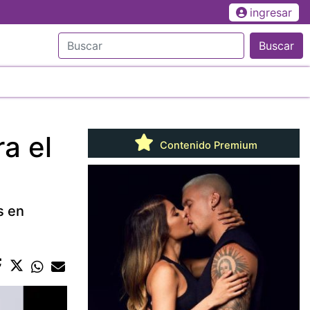
ingresar
Buscar
a el
Contenido Premium
s en