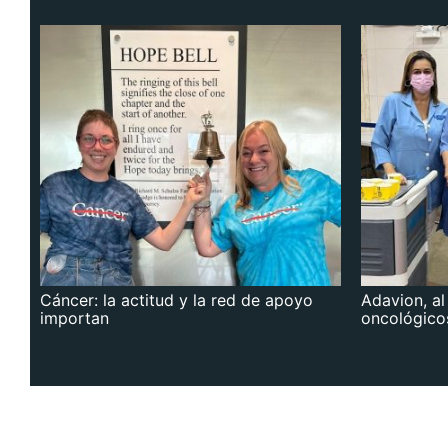
Cáncer: la actitud y la red de apoyo
Adavion, al
importan
oncológico