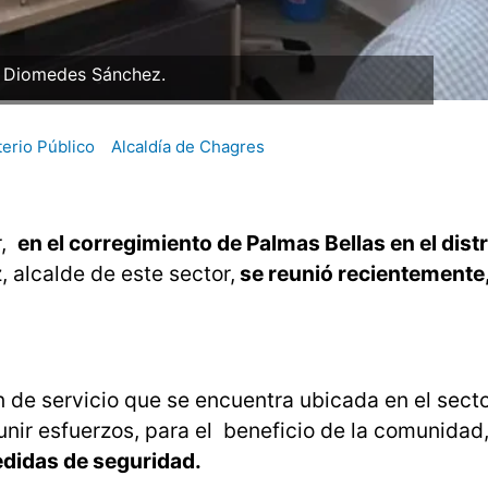
: Diomedes Sánchez.
terio Público
Alcaldía de Chagres
r,
en el corregimiento de Palmas Bellas en el distr
alcalde de este sector,
se reunió recientemente
n de servicio que se encuentra ubicada en el sect
nir esfuerzos, para el beneficio de la comunidad,
edidas de seguridad.