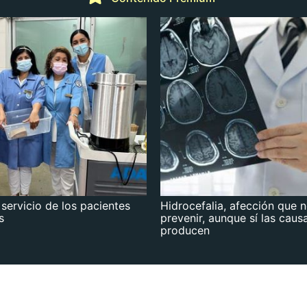
 servicio de los pacientes
Hidrocefalia, afección que 
s
prevenir, aunque sí las caus
producen