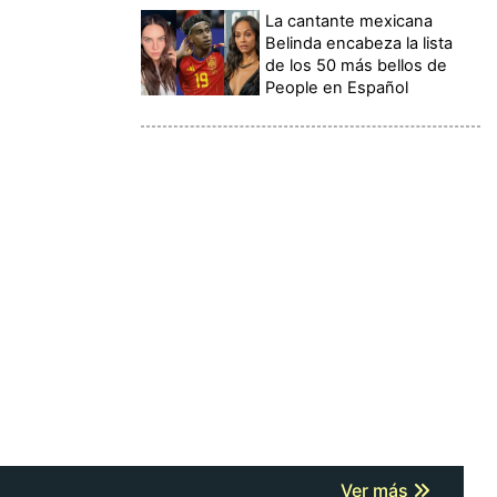
La cantante mexicana
Belinda encabeza la lista
de los 50 más bellos de
People en Español
Ver más