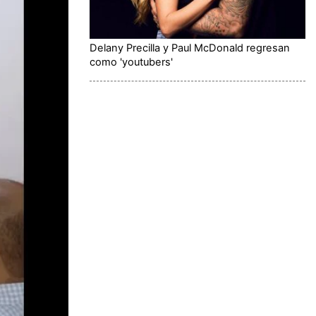
Delany Precilla y Paul McDonald regresan
como 'youtubers'