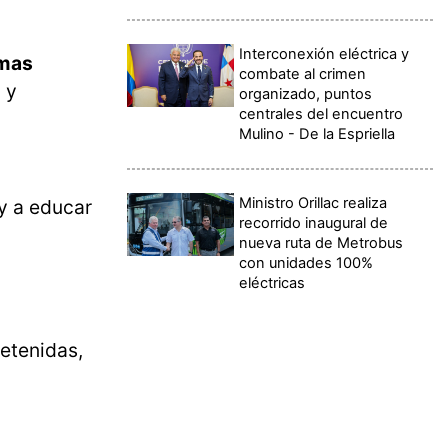
Interconexión eléctrica y
mas
combate al crimen
 y
organizado, puntos
centrales del encuentro
Mulino - De la Espriella
Ministro Orillac realiza
y a educar
recorrido inaugural de
nueva ruta de Metrobus
con unidades 100%
eléctricas
detenidas,