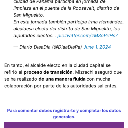
ciudad de Panamá participa en jornada de
limpieza en el puente de la Roosevelt, distrito de
San Miguelito.
En esta jornada también participa Irma Hernández,
alcaldesa electa del distrito de San Miguelito, los
diputados electos…
pic.twitter.com/zM3oPrIHs7
— Diario DiaaDia (@DiaaDiaPa)
June 1, 2024
En tanto, el alcalde electo en la ciudad capital se
refirió al
proceso de transición
. Mizrachi aseguró que
se ha realizado
de una manera fluida
con mucha
colaboración por parte de las autoridades salientes.
Para comentar debes registrarte y completar los datos
generales.