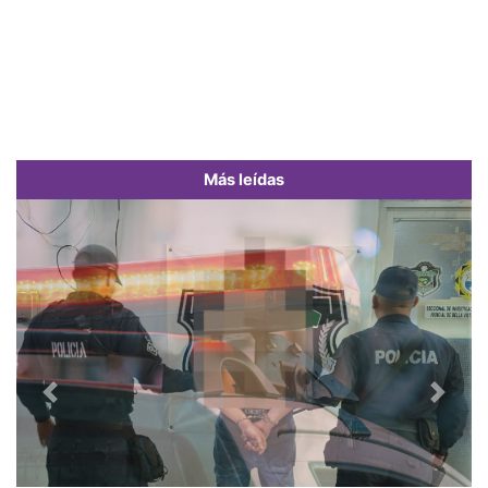
Más leídas
Previous
Next