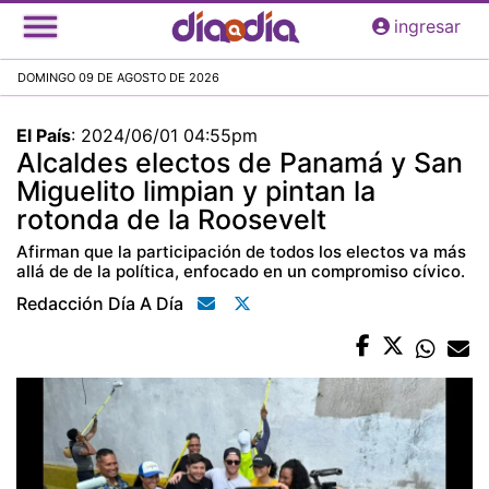
Pasar
ingresar
al
contenido
DOMINGO 09 DE AGOSTO DE 2026
principal
El País
:
2024/06/01 04:55pm
Alcaldes electos de Panamá y San
Miguelito limpian y pintan la
rotonda de la Roosevelt
Afirman que la participación de todos los electos va más
allá de de la política, enfocado en un compromiso cívico.
Redacción Día A Día