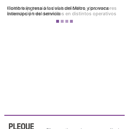
Colón bajo tensión: dos homicidios, dos menores
baleados y tres detenidos en distintos operativos