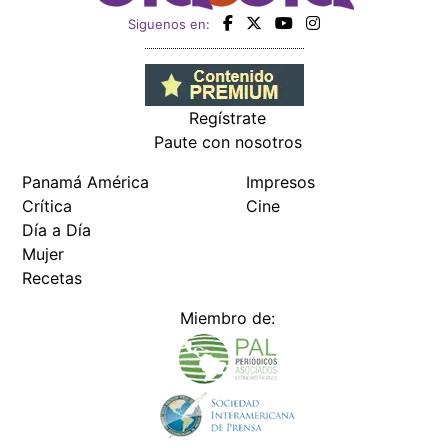
Siguenos en:
Regístrate
Paute con nosotros
Panamá América
Impresos
Crítica
Cine
Día a Día
Mujer
Recetas
Miembro de: