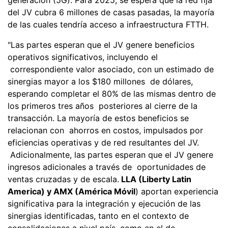
del JV cubra 6 millones de casas pasadas, la mayoría
de las cuales tendría acceso a infraestructura FTTH.
"Las partes esperan que el JV genere beneficios
operativos significativos, incluyendo el
correspondiente valor asociado, con un estimado de
sinergias mayor a los $180 millones de dólares,
esperando completar el 80% de las mismas dentro de
los primeros tres años posteriores al cierre de la
transacción. La mayoría de estos beneficios se
relacionan con ahorros en costos, impulsados por
eficiencias operativas y de red resultantes del JV.
Adicionalmente, las partes esperan que el JV genere
ingresos adicionales a través de oportunidades de
ventas cruzadas y de escala.
LLA (Liberty Latin
America) y AMX (América Móvil
) aportan experiencia
significativa para la integración y ejecución de las
sinergias identificadas, tanto en el contexto de
consolidaciones a nivel país, como en el de