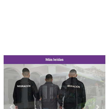
Más leídas