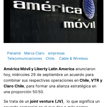
Panamá
Marca Claro
empresas
Telecomunicaciones
Chile.
Cable & Wireless
América Móvil y Liberty Latin America
anunciaron
hoy, miércoles 29 de septiembre un acuerdo para
combinar sus respectivas operaciones en
Chile, VTR y
Claro Chile
, para formar una alianza estratégica en
una proporción 50:50.
Se trata de un
joint venture (JV)
, lo que significa un
acuerdo comercial en el que dos o más partes