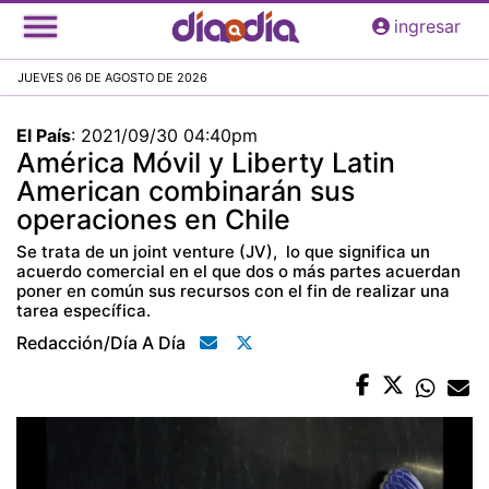
Pasar
ingresar
al
contenido
JUEVES 06 DE AGOSTO DE 2026
principal
El País
:
2021/09/30 04:40pm
América Móvil y Liberty Latin
American combinarán sus
operaciones en Chile
Se trata de un joint venture (JV), lo que significa un
acuerdo comercial en el que dos o más partes acuerdan
poner en común sus recursos con el fin de realizar una
tarea específica.
Redacción/día A Día