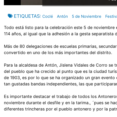
ETIQUETAS
Coclé
Antón
5 de Noviembre
Festiv
Todo está listo para la celebración este 5 de noviembre 
114 años, al igual que la adhesión a la gesta separatista 
Más de 80 delegaciones de escuelas primarias, secundar
convertido en uno de los más importantes del distrito.
Para la alcaldesa de Antón, Jislena Vidales de Corro se 
del pueblo que ha crecido al punto que es la ciudad turí
de 1903, es por lo que se ha organizado un gran evento c
tan gustadas bandas independientes, las que participara
Es importante destacar el trabajo de todos los Antoner
noviembre durante el desfile y en la tarima., ´pues se h
diferentes trincheras por el pueblo antonero y por la patr