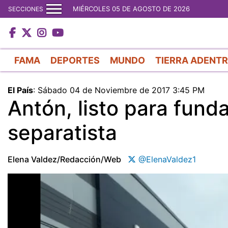
MIÉRCOLES 05 DE AGOSTO DE 2026
SECCIONES
FAMA
DEPORTES
MUNDO
TIERRA ADENT
El País
:
Sábado 04 de Noviembre de 2017 3:45 PM
Antón, listo para fund
separatista
Elena Valdez/redacción/web
@ElenaValdez1