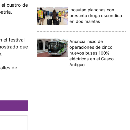
 el cuatro de
Incautan planchas con
atria.
presunta droga escondida
en dos maletas
 el festival
Anuncia inicio de
emostrado que
operaciones de cinco
nuevos buses 100%
n.
eléctricos en el Casco
Antiguo
alles de