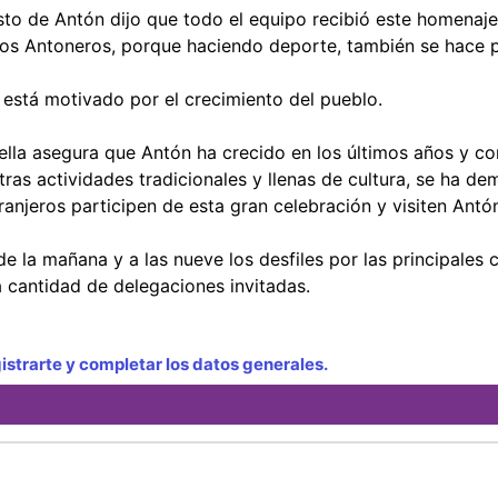
o de Antón dijo que todo el equipo recibió este homenaje
 los Antoneros, porque haciendo deporte, también se hace p
 está motivado por el crecimiento del pueblo.
lla asegura que Antón ha crecido en los últimos años y con
otras actividades tradicionales y llenas de cultura, se ha d
tranjeros participen de esta gran celebración y visiten Antó
 la mañana y a las nueve los desfiles por las principales c
la cantidad de delegaciones invitadas.
strarte y completar los datos generales.