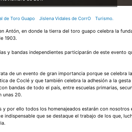
al de Toro Guapo
Jislena Vidales de CorrO
Turismo.
en Antón, en donde la tierra del toro guapo celebra la fund
de 1903.
ias y bandas independientes participarán de este evento q
trata de un evento de gran importancia porque se celebra l
stica de Coclé y que también celebra la adhesión a la gesta
on bandas de todo el país, entre escuelas primarias, secun
n unas 20.
os y por ello todos los homenajeados estarán con nosotros 
ace indispensable que se destaque el trabajo de los que, lu
ia.