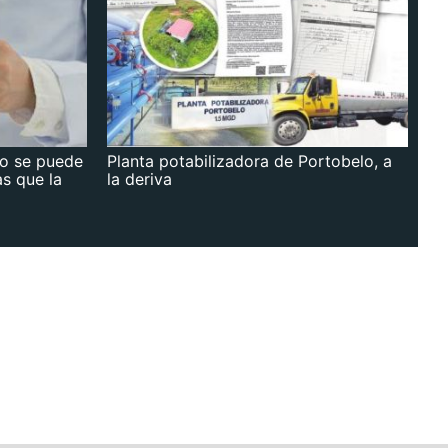
no se puede
Planta potabilizadora de Portobelo, a
as que la
la deriva