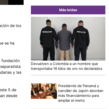
Más leídas
ación de los
ue se ha
a fundación
Devuelven a Colombia a un hombre que
 separatista
transportaba 16 kilos de oro no declarados
darias y las
Presidente de Panamá y
este 5 de
canciller de Japón abordan
chan desde
más financiamiento para
ampliar el metro