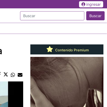
ingresar
Buscar
a
Contenido Premium