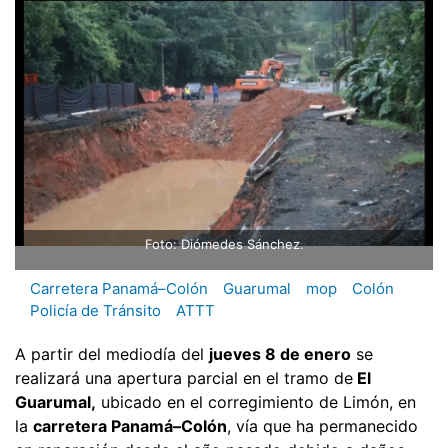
Foto: Diómedes Sánchez.
Carretera Panamá–Colón
Guarumal
mop
Colón
Policía de Tránsito
ATTT
A partir del mediodía del
jueves 8 de enero
se
realizará una apertura parcial en el tramo de
El
Guarumal,
ubicado en el corregimiento de Limón, en
la
carretera Panamá–Colón
, vía que ha permanecido