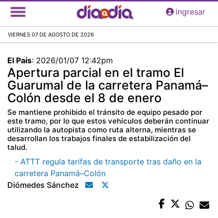
Pasar
ingresar
al
contenido
VIERNES 07 DE AGOSTO DE 2026
principal
El País
:
2026/01/07 12:42pm
Apertura parcial en el tramo El
Guarumal de la carretera Panamá–
Colón desde el 8 de enero
Se mantiene prohibido el tránsito de equipo pesado por
este tramo, por lo que estos vehículos deberán continuar
utilizando la autopista como ruta alterna, mientras se
desarrollan los trabajos finales de estabilización del
talud.
- ATTT regula tarifas de transporte tras daño en la
carretera Panamá–Colón
Diómedes Sánchez