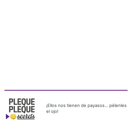
¡Ellos nos tienen de payasos… pélenles
el ojo!