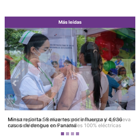
Más leídas
Previous
Next
Ministro Orillac realiza recorrido inaugural de nueva
ruta de Metrobus con unidades 100% eléctricas