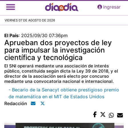
Pasar
ingresar
al
contenido
VIERNES 07 DE AGOSTO DE 2026
principal
El País
:
2025/09/30 07:36pm
Aprueban dos proyectos de ley
para impulsar la investigación
científica y tecnológica
El SNI operará mediante una asociación de interés
público, constituida según dicta la Ley 39 de 2018, y el
director de la asociación será electo por concurso
mediante una convocatoria nacional e internacional.
- Becario de la Senacyt obtiene prestigioso premio
de matemática en el MIT de Estados Unidos
Redacción