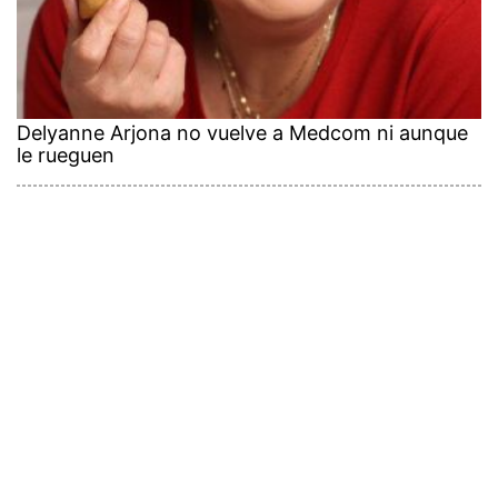
Delyanne Arjona no vuelve a Medcom ni aunque
le rueguen