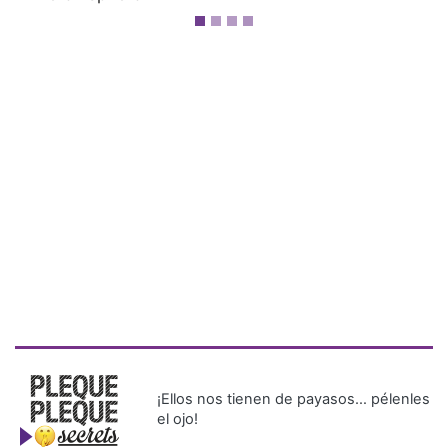
¡Ellos nos tienen de payasos… pélenles
el ojo!