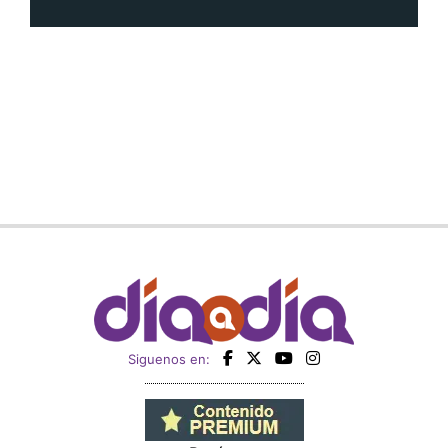
Siguenos en: