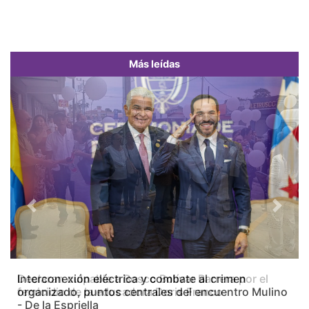
Más leídas
Previous
Next
Interconexión eléctrica y combate al crimen
organizado, puntos centrales del encuentro Mulino
- De la Espriella