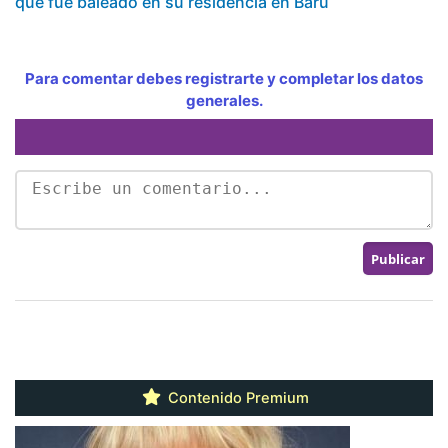
que fue baleado en su residencia en Barú
Para comentar debes registrarte y completar los datos
generales.
Contenido Premium