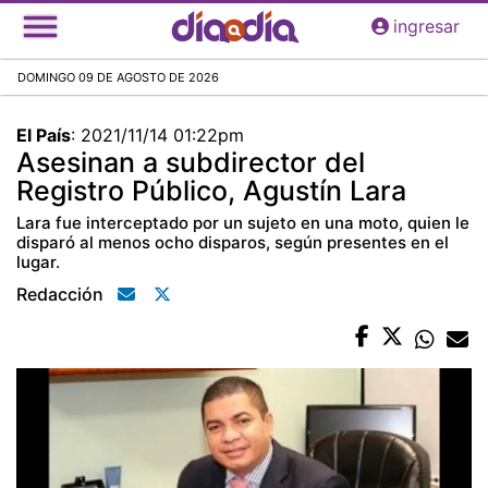
Pasar
ingresar
al
contenido
DOMINGO 09 DE AGOSTO DE 2026
principal
El País
:
2021/11/14 01:22pm
Asesinan a subdirector del
Registro Público, Agustín Lara
Lara fue interceptado por un sujeto en una moto, quien le
disparó al menos ocho disparos, según presentes en el
lugar.
Redacción