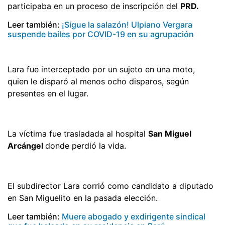
participaba en un proceso de inscripción del
PRD.
Leer también:
¡Sigue la salazón! Ulpiano Vergara
suspende bailes por COVID-19 en su agrupación
Lara fue interceptado por un sujeto en una moto,
quien le disparó al menos ocho disparos, según
presentes en el lugar.
La víctima fue trasladada al hospital
San Miguel
Arcángel
donde perdió la vida.
El subdirector Lara corrió como candidato a diputado
en San Miguelito en la pasada elección.
Leer también:
Muere abogado y exdirigente sindical