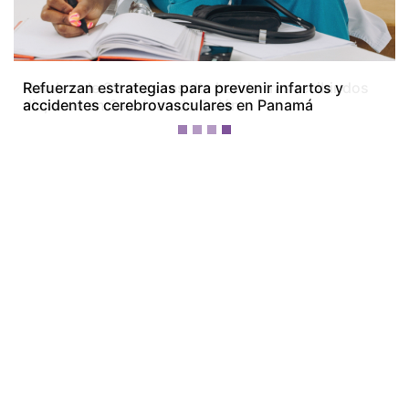
Hombre de 29 años resulta herido tras recibir dos
disparos en San Juan de Colón