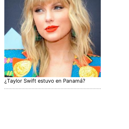
¿Taylor Swift estuvo en Panamá?