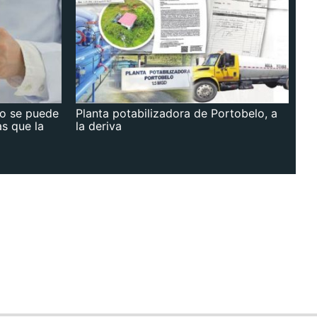
no se puede
Planta potabilizadora de Portobelo, a
as que la
la deriva