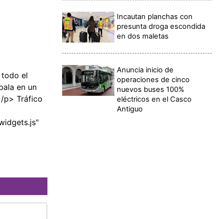
Incautan planchas con
presunta droga escondida
en dos maletas
Anuncia inicio de
 todo el
operaciones de cinco
bala en un
nuevos buses 100%
/p> Tráfico
eléctricos en el Casco
Antiguo
idgets.js"