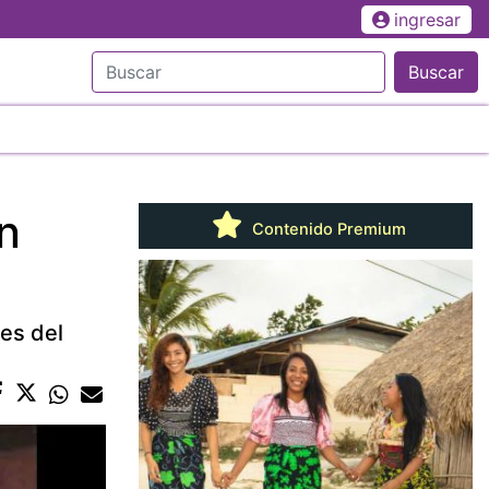
ingresar
Buscar
n
Contenido Premium
nes del