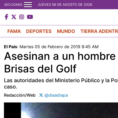
JUEVES 06 DE AGOSTO DE 2026
SECCIONES
FAMA
DEPORTES
MUNDO
TIERRA ADENT
El País
:
Martes 05 de Febrero de 2019 8:45 AM
Asesinan a un hombre 
Brisas del Golf
Las autoridades del Ministerio Público y la Po
caso.
Redacción/web
@diaadiapa