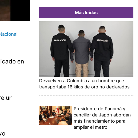
Más leídas
 Nacional
bicado en
Devuelven a Colombia a un hombre que
transportaba 16 kilos de oro no declarados
re un
Presidente de Panamá y
canciller de Japón abordan
más financiamiento para
ampliar el metro
vo