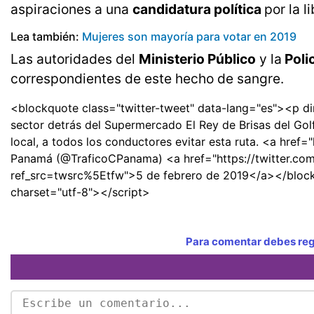
aspiraciones a una
candidatura política
por la l
Lea también:
Mujeres son mayoría para votar en 2019
Las autoridades del
Ministerio Público
y la
Poli
correspondientes de este hecho de sangre.
<blockquote class="twitter-tweet" data-lang="es"><p di
sector detrás del Supermercado El Rey de Brisas del Gol
local, a todos los conductores evitar esta ruta. <a href
Panamá (@TraficoCPanama) <a href="https://twitter.c
ref_src=twsrc%5Etfw">5 de febrero de 2019</a></blockqu
charset="utf-8"></script>
Para comentar debes regi