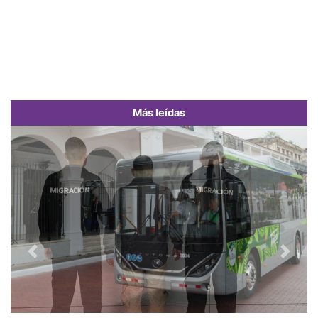
Más leídas
Previous
Next