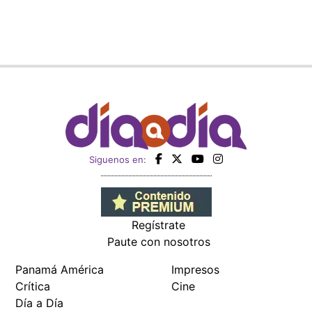
Siguenos en:
Regístrate
Paute con nosotros
Panamá América
Impresos
Crítica
Cine
Día a Día