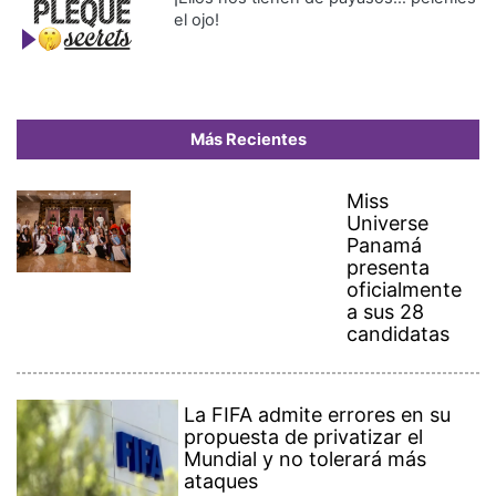
el ojo!
Más Recientes
Miss
Universe
Panamá
presenta
oficialmente
a sus 28
candidatas
La FIFA admite errores en su
propuesta de privatizar el
Mundial y no tolerará más
ataques