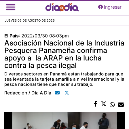
Pasar
ingresar
al
contenido
JUEVES 06 DE AGOSTO DE 2026
principal
El País
:
2022/03/30 08:03pm
Asociación Nacional de la Industria
Pesquera Panameña confirma
apoyo a la ARAP en la lucha
contra la pesca ilegal
Diversos sectores en Panamá están trabajando para que
sea levantada la tarjeta amarilla a nivel internacional y la
pesca nacional tiene que hacer su trabajo.
Redacción / Día A Día