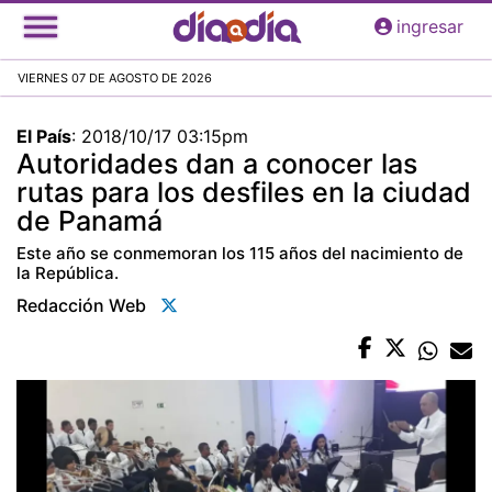
Pasar
ingresar
al
contenido
VIERNES 07 DE AGOSTO DE 2026
principal
El País
:
2018/10/17 03:15pm
Autoridades dan a conocer las
rutas para los desfiles en la ciudad
de Panamá
Este año se conmemoran los 115 años del nacimiento de
la República.
Redacción Web