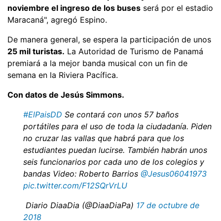
noviembre el ingreso de los buses
será por el estadio
Maracaná", agregó Espino.
De manera general, se espera la participación de unos
25 mil turistas.
La Autoridad de Turismo de Panamá
premiará a la mejor banda musical con un fin de
semana en la Riviera Pacífica.
Con datos de Jesús Simmons.
#ElPaisDD
Se contará con unos 57 baños
portátiles para el uso de toda la ciudadanía. Piden
no cruzar las vallas que habrá para que los
estudiantes puedan lucirse. También habrán unos
seis funcionarios por cada uno de los colegios y
bandas Video: Roberto Barrios
@Jesus06041973
pic.twitter.com/F12SQrVrLU
 Diario DiaaDia (@DiaaDiaPa)
17 de octubre de
2018