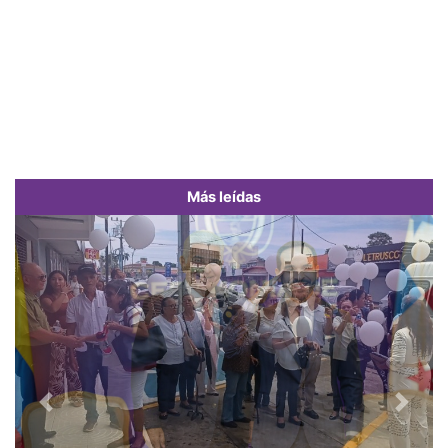
Más leídas
Previous
Next