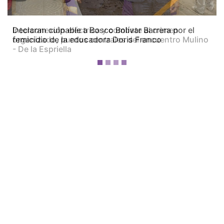
Interconexión eléctrica y combate al crimen
organizado, puntos centrales del encuentro Mulino
- De la Espriella