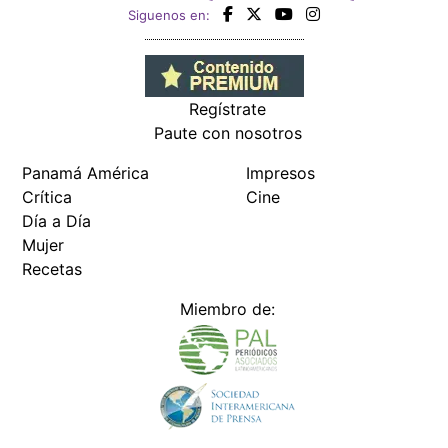
Siguenos en:
Regístrate
Paute con nosotros
Panamá América
Impresos
Crítica
Cine
Día a Día
Mujer
Recetas
Miembro de: