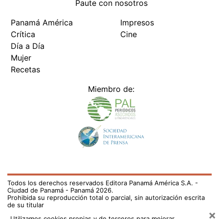
Paute con nosotros
Panamá América
Impresos
Crítica
Cine
Día a Día
Mujer
Recetas
Miembro de:
Todos los derechos reservados Editora Panamá América S.A. -
Ciudad de Panamá - Panamá 2026.
Prohibida su reproducción total o parcial, sin autorización escrita
de su titular
×
Utilizamos cookies propias y de terceros para mejorar