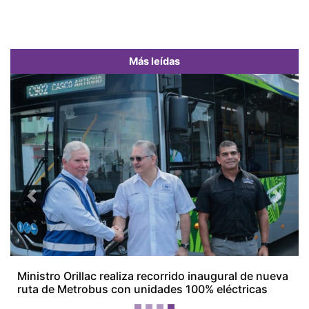
Más leídas
Previous
Next
Empresarios de Aguadulce alertan por crisis
económica y ven en la minería una posible salida