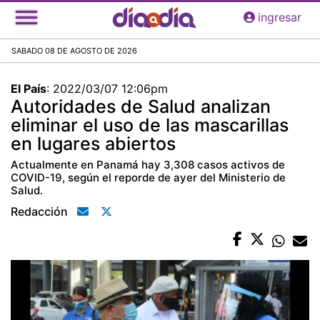
Pasar
ingresar
al
contenido
SABADO 08 DE AGOSTO DE 2026
principal
El País
:
2022/03/07 12:06pm
Autoridades de Salud analizan
eliminar el uso de las mascarillas
en lugares abiertos
Actualmente en Panamá hay 3,308 casos activos de
COVID-19, según el reporde de ayer del Ministerio de
Salud.
Redacción