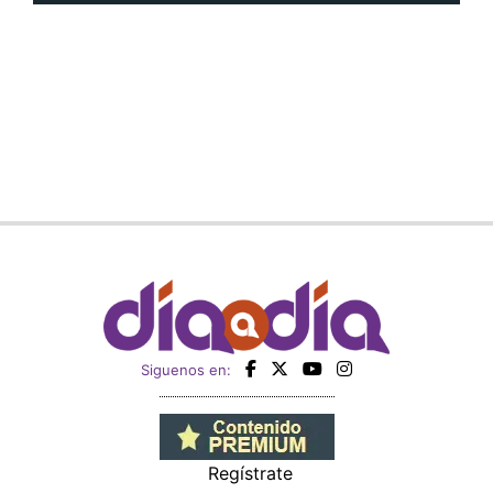
Siguenos en:
Regístrate