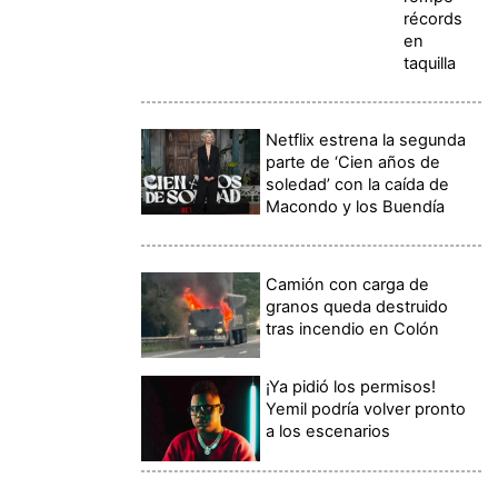
récords
en
taquilla
Netflix estrena la segunda
parte de ‘Cien años de
soledad’ con la caída de
Macondo y los Buendía
Camión con carga de
granos queda destruido
tras incendio en Colón
¡Ya pidió los permisos!
Yemil podría volver pronto
a los escenarios