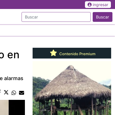
ingresar
Buscar
o en
Contenido Premium
ue alarmas