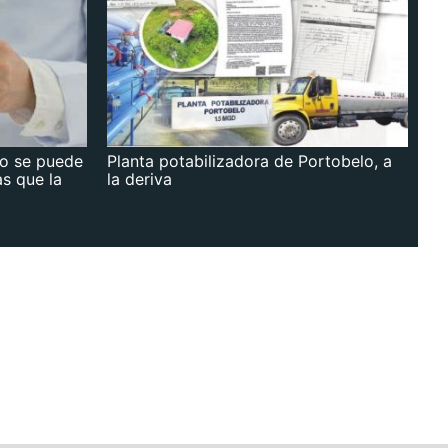
no se puede
Planta potabilizadora de Portobelo, a
as que la
la deriva