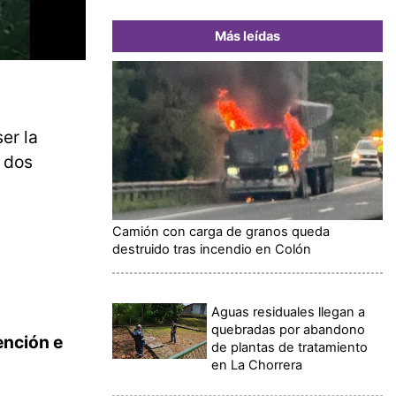
Más leídas
er la
s dos
Camión con carga de granos queda
destruido tras incendio en Colón
Aguas residuales llegan a
quebradas por abandono
ención e
de plantas de tratamiento
en La Chorrera