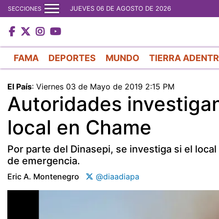
JUEVES 06 DE AGOSTO DE 2026
SECCIONES
FAMA
DEPORTES
MUNDO
TIERRA ADENT
El País
:
Viernes 03 de Mayo de 2019 2:15 PM
Autoridades investigan
local en Chame
Por parte del Dinasepi, se investiga si el loc
de emergencia.
Eric A. Montenegro
@diaadiapa