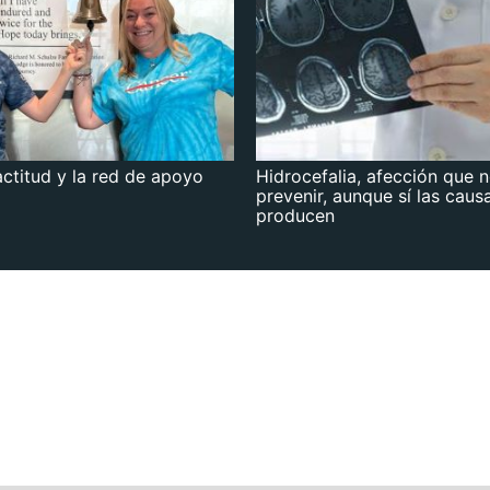
actitud y la red de apoyo
Hidrocefalia, afección que 
prevenir, aunque sí las caus
producen