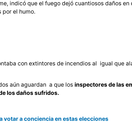
me, indicó que el fuego dejó cuantiosos daños en
s por el humo.
 contaba con extintores de incendios al igual que a
ados aún aguardan a que los
inspectores de las 
de los daños sufridos.
 votar a conciencia en estas elecciones