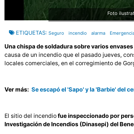
Foto ilustra
ETIQUETAS
Seguro
incendio
alarma
Emergenci
Una chispa de soldadura sobre varios envases
causa de un incendio que el pasado jueves, cons
locales comerciales, en el corregimiento de Gor
Ver más:
Se escapó el 'Sapo' y la 'Barbie' del 
El sitio del incendio
fue inspeccionado por perso
Investigación de Incendios (Dinasepi) del Be