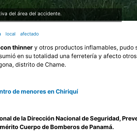
tiva del área del accidente.
a
local
afectado
 con thinner
y otros productos inflamables, pudo s
umió en su totalidad una ferretería y afecto otro
gona, distrito de Chame.
centro de menores en Chiriquí
nal de la Dirección Nacional de Seguridad, Prev
nemérito Cuerpo de Bomberos de Panamá.