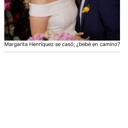
Margarita Henríquez se casó; ¿bebé en camino?