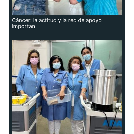
Cáncer: la actitud y la red de apoyo
importan