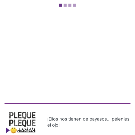
¡Ellos nos tienen de payasos… pélenles
el ojo!