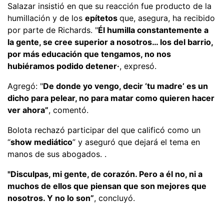
Salazar insistió en que su reacción fue producto de la
humillación y de los
epítetos
que, asegura, ha recibido
por parte de Richards. "
Él humilla constantemente a
la gente, se cree superior a nosotros… los del barrio,
por más educación que tengamos, no nos
hubiéramos podido detener·
, expresó.
Agregó: "
De donde yo vengo, decir ‘tu madre’ es un
dicho para pelear, no para matar como quieren hacer
ver ahora”
, comentó.
Bolota rechazó participar del que calificó como un
“
show mediático
” y aseguró que dejará el tema en
manos de sus abogados. .
"Disculpas, mi gente, de corazón. Pero a él no, ni a
muchos de ellos que piensan que son mejores que
nosotros. Y no lo son”
, concluyó.