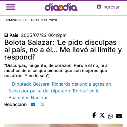
Pasar
ingresar
al
contenido
DOMINGO 09 DE AGOSTO DE 2026
principal
El País
:
2025/07/22 06:19pm
Bolota Salazar: 'Le pido disculpas
al país, no a él... Me llevó al límite y
respondí'
"Disculpas, mi gente, de corazón. Pero a él no, ni a
muchos de ellos que piensan que son mejores que
nosotros. Y no lo son”,
- Diputado Betserai Richards denuncia agresión
física por parte del diputado 'Bolota' en la
Asamblea Nacional
Redacción