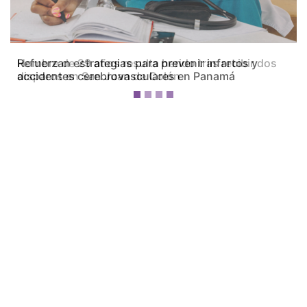
Hombre de 29 años resulta herido tras recibir dos
disparos en San Juan de Colón