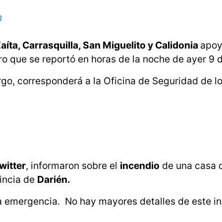
8
Zaíta, Carrasquilla, San Miguelito y Calidonia
apoy
tro que se reportó en horas de la noche de ayer 9 de
go, corresponderá a la Oficina de Seguridad de l
witter
, informaron sobre el
incendio
de una casa 
vincia de
Darién.
a emergencia. No hay mayores detalles de este in