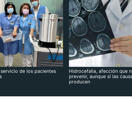
 servicio de los pacientes
Hidrocefalia, afección que 
s
prevenir, aunque sí las caus
producen