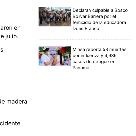
Declaran culpable a Bosco
Bolívar Barrera por el
femicidio de la educadora
aron en
Doris Franco
 julio.
os
Minsa reporta 58 muertes
por influenza y 4,936
casos de dengue en
Panamá
de madera
cidente.