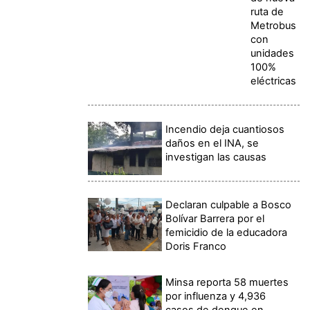
ruta de
Metrobus
con
unidades
100%
eléctricas
Incendio deja cuantiosos
daños en el INA, se
investigan las causas
Declaran culpable a Bosco
Bolívar Barrera por el
femicidio de la educadora
Doris Franco
Minsa reporta 58 muertes
por influenza y 4,936
casos de dengue en