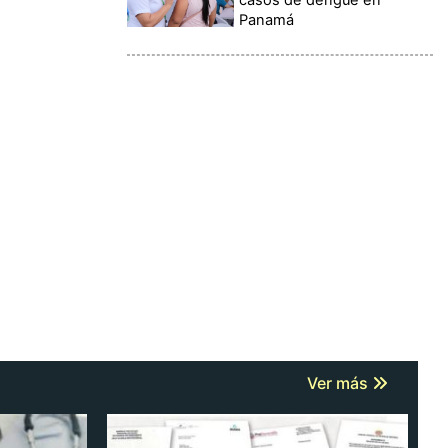
Panamá
Ver más