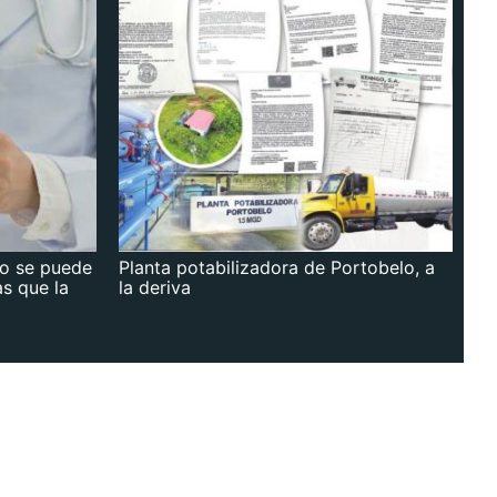
no se puede
Planta potabilizadora de Portobelo, a
as que la
la deriva