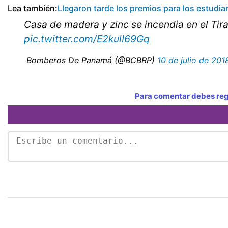
Lea también:
Llegaron tarde los premios para los estudian
Casa de madera y zinc se incendia en el Tir
pic.twitter.com/E2kulI69Gq
 Bomberos De Panamá (@BCBRP)
10 de julio de 201
Para comentar debes regi