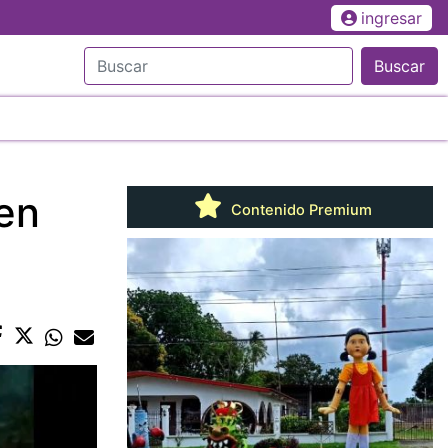
ingresar
Buscar
en
Contenido Premium