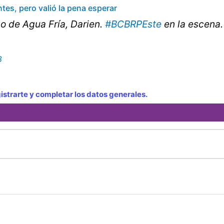
tes, pero valió la pena esperar
ao de Agua Fría, Darien.
#BCBRPEste
en la escena.
8
strarte y completar los datos generales.