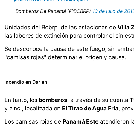
 Bomberos De Panamá (@BCBRP)
10 de julio de 201
Unidades del Bcbrp de las estaciones de
Villa 
las labores de extinción para controlar el sinies
Se desconoce la causa de este fuego, sin embar
"camisas rojas" determinar el origen y causa.
Incendio en Darién
En tanto, los
bomberos
, a través de su cuenta
T
y zinc , localizada en
El Tirao de Agua Fría
, pro
Los camisas rojas de
Panamá Este
atendieron l