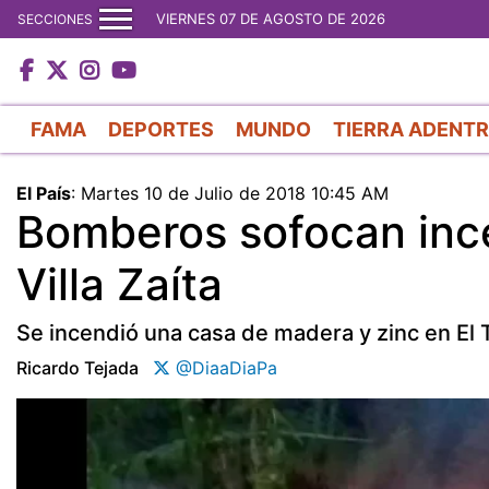
VIERNES 07 DE AGOSTO DE 2026
SECCIONES
FAMA
DEPORTES
MUNDO
TIERRA ADENT
El País
:
Martes 10 de Julio de 2018 10:45 AM
Bomberos sofocan ince
Villa Zaíta
Se incendió una casa de madera y zinc en El T
Ricardo Tejada
@DiaaDiaPa