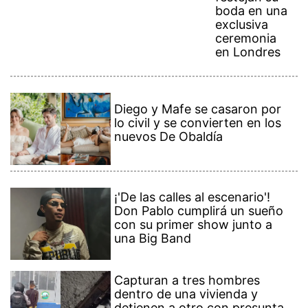
boda en una
exclusiva
ceremonia
en Londres
Diego y Mafe se casaron por
lo civil y se convierten en los
nuevos De Obaldía
¡'De las calles al escenario'!
Don Pablo cumplirá un sueño
con su primer show junto a
una Big Band
Capturan a tres hombres
dentro de una vivienda y
detienen a otro con presunta