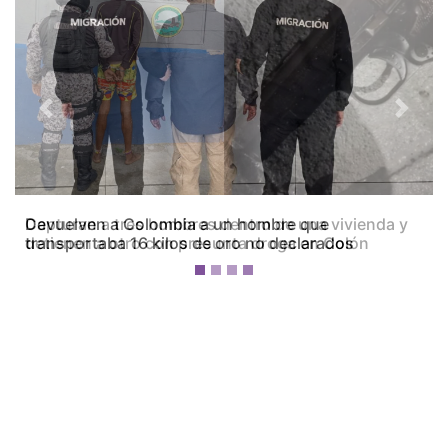
Previous
Next
Capturan a tres hombres dentro de una vivienda y
detienen a otro con presunta droga en Colón