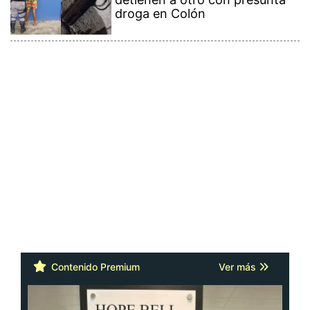
droga en Colón
Contenido Premium
Ver más