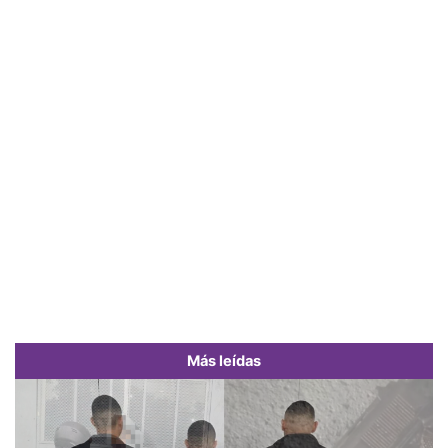
Más leídas