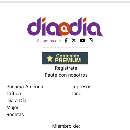
Siguenos en:
Regístrate
Paute con nosotros
Panamá América
Impresos
Crítica
Cine
Día a Día
Mujer
Recetas
Miembro de: