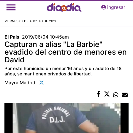
Pasar
ingresar
al
contenido
VIERNES 07 DE AGOSTO DE 2026
principal
El País
:
2019/06/04 10:45am
Capturan a alias "La Barbie"
evadido del centro de menores en
David
Por este homicidio un menor 16 años y un adulto de 18
años, se mantienen privados de libertad.
Mayra Madrid