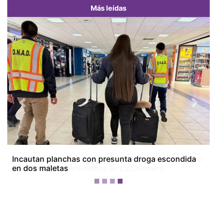
Más leídas
Previous
Next
Aguas residuales llegan a quebradas por abandono
de plantas de tratamiento en La Chorrera