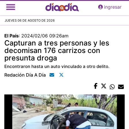
Pasar
ingresar
al
contenido
JUEVES 06 DE AGOSTO DE 2026
principal
El País
:
2024/02/06 09:26am
Capturan a tres personas y les
decomisan 176 carrizos con
presunta droga
Encontraron hasta un auto vinculado a otro delito.
Redación Día A Día