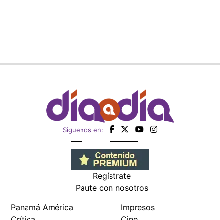
Siguenos en:
Regístrate
Paute con nosotros
Panamá América
Impresos
Crítica
Cine