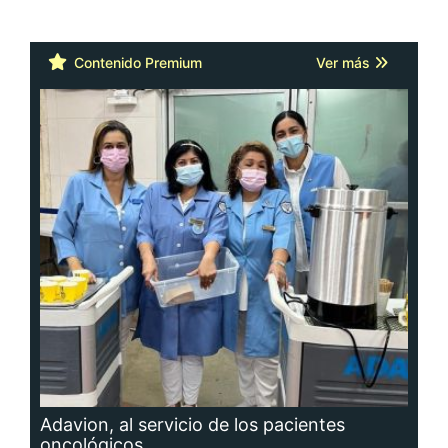
Contenido Premium
Ver más
Adavion, al servicio de los pacientes
oncológicos