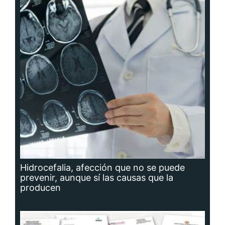
Hidrocefalia, afección que no se puede
prevenir, aunque sí las causas que la
producen