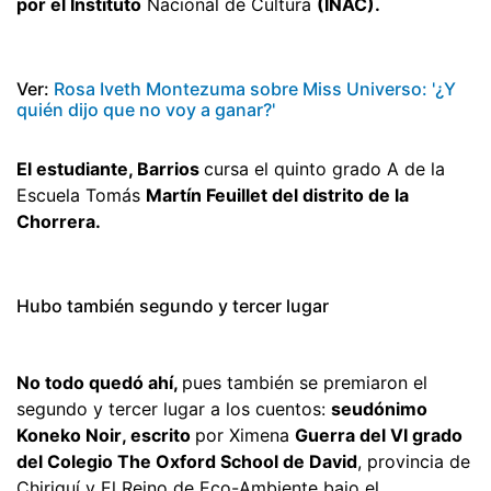
por el Instituto
Nacional de Cultura
(INAC).
Ver:
Rosa Iveth Montezuma sobre Miss Universo: '¿Y
quién dijo que no voy a ganar?'
El estudiante, Barrios
cursa el quinto grado A de la
Escuela Tomás
Martín Feuillet del distrito de la
Chorrera.
Hubo también segundo y tercer lugar
No todo quedó ahí,
pues también se premiaron el
segundo y tercer lugar a los cuentos:
seudónimo
Koneko Noir, escrito
por Ximena
Guerra del VI grado
del Colegio The Oxford School de David
, provincia de
Chiriquí y El Reino de Eco-Ambiente bajo el