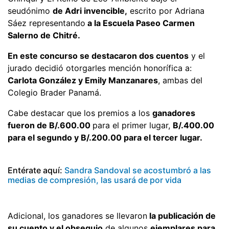
seudónimo
de Adri invencible,
escrito por Adriana
Sáez representando
a la Escuela Paseo Carmen
Salerno de Chitré.
En este concurso se destacaron dos cuentos
y el
jurado decidió otorgarles mención honorífica a:
Carlota González y Emily Manzanares
, ambas del
Colegio Brader Panamá.
Cabe destacar que los premios a los
ganadores
fueron de B/.600.00
para el primer lugar,
B/.400.00
para el segundo y B/.200.00 para el tercer lugar.
Entérate aquí:
Sandra Sandoval se acostumbró a las
medias de compresión, las usará de por vida
Adicional, los ganadores se llevaron
la publicación de
su cuento y el obsequio
de algunos
ejemplares para