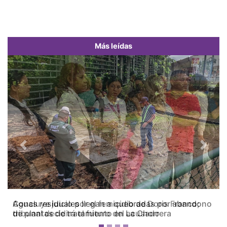
Más leídas
Previous
Next
Concluye juicio por el femicidio de Doris Franco;
tribunal decidirá el futuro del acusado