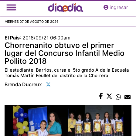
Pasar
ingresar
al
contenido
VIERNES 07 DE AGOSTO DE 2026
principal
El País
:
2018/09/21 06:00am
Chorrenanito obtuvo el primer
lugar del Concurso Infantil Medio
Pollito 2018
El estudiante, Barrios, cursa el 5to grado A de la Escuela
Tomás Martín Feullet del distrito de la Chorrera.
Brenda Ducreux