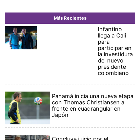
Más Recientes
Infantino
llega a Cali
para
participar en
la investidura
del nuevo
presidente
colombiano
Panamá inicia una nueva etapa
con Thomas Christiansen al
frente en cuadrangular en
Japón
Concluye juicio por el