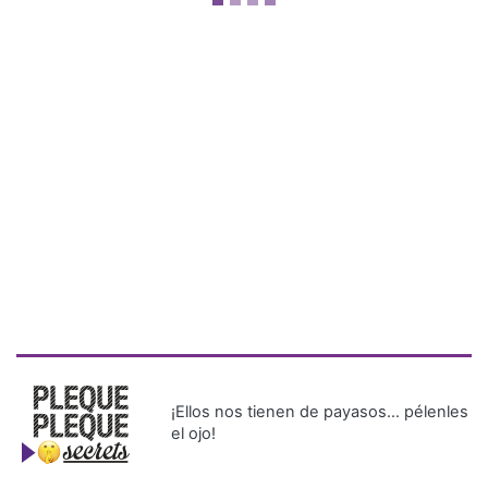
¡Ellos nos tienen de payasos… pélenles
el ojo!