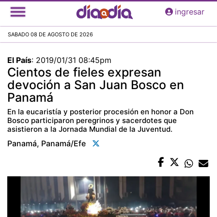
Pasar
ingresar
al
contenido
SABADO 08 DE AGOSTO DE 2026
principal
El País
:
2019/01/31 08:45pm
Cientos de fieles expresan
devoción a San Juan Bosco en
Panamá
En la eucaristía y posterior procesión en honor a Don
Bosco participaron peregrinos y sacerdotes que
asistieron a la Jornada Mundial de la Juventud.
Panamá, Panamá/efe