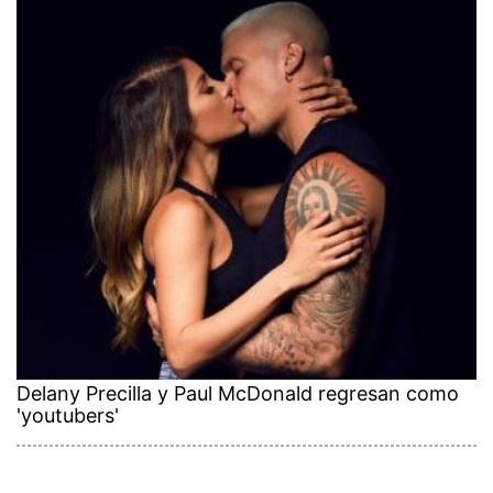
Delany Precilla y Paul McDonald regresan como
'youtubers'