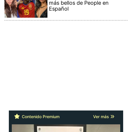
más bellos de People en
Español
Contenido Premium
Ver más