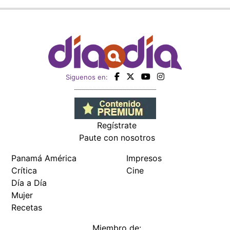
Siguenos en:
Regístrate
Paute con nosotros
Panamá América
Impresos
Crítica
Cine
Día a Día
Mujer
Recetas
Miembro de: