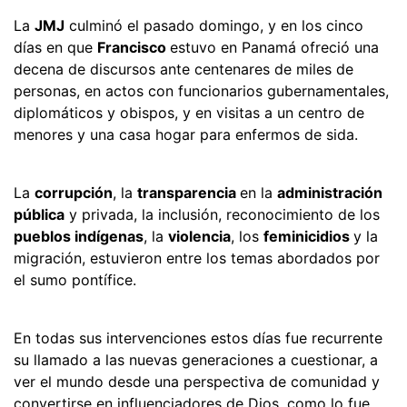
La
JMJ
culminó el pasado domingo, y en los cinco
días en que
Francisco
estuvo en Panamá ofreció una
decena de discursos ante centenares de miles de
personas, en actos con funcionarios gubernamentales,
diplomáticos y obispos, y en visitas a un centro de
menores y una casa hogar para enfermos de sida.
La
corrupción
, la
transparencia
en la
administración
pública
y privada, la inclusión, reconocimiento de los
pueblos indígenas
, la
violencia
, los
feminicidios
y la
migración, estuvieron entre los temas abordados por
el sumo pontífice.
En todas sus intervenciones estos días fue recurrente
su llamado a las nuevas generaciones a cuestionar, a
ver el mundo desde una perspectiva de comunidad y
convertirse en influenciadores de Dios, como lo fue