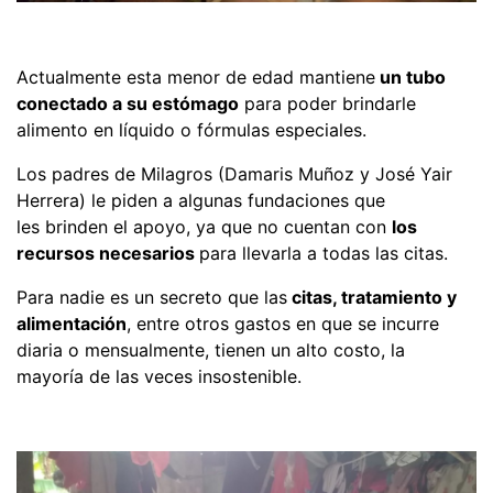
Actualmente esta menor de edad mantiene
un tubo
conectado a su estómago
para poder brindarle
alimento en líquido o fórmulas especiales.
Los padres de Milagros (Damaris Muñoz y José Yair
Herrera) le piden a algunas fundaciones que
les brinden el apoyo, ya que no cuentan con
los
recursos necesarios
para llevarla a todas las citas.
Para nadie es un secreto que las
citas, tratamiento y
alimentación
, entre otros gastos en que se incurre
diaria o mensualmente, tienen un alto costo, la
mayoría de las veces insostenible.