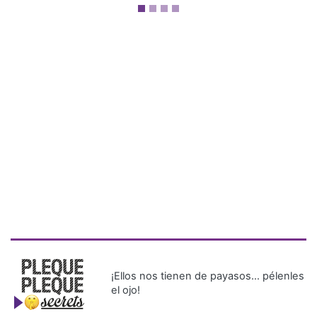
¡Ellos nos tienen de payasos… pélenles
el ojo!