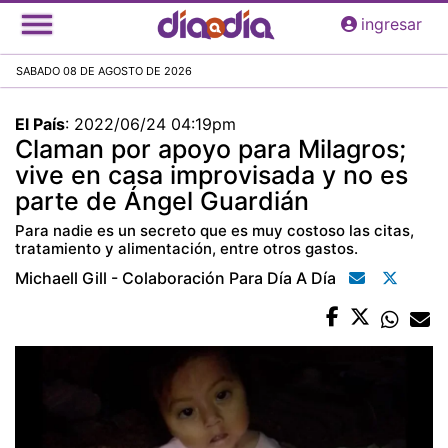
Pasar
ingresar
al
contenido
SABADO 08 DE AGOSTO DE 2026
principal
El País
:
2022/06/24 04:19pm
Claman por apoyo para Milagros;
vive en casa improvisada y no es
parte de Ángel Guardián
Para nadie es un secreto que es muy costoso las citas,
tratamiento y alimentación, entre otros gastos.
Michaell Gill - Colaboración Para Día A Día