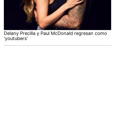
Delany Precilla y Paul McDonald regresan como
'youtubers'