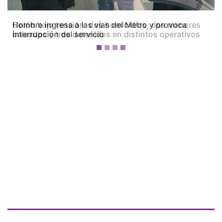
Colón bajo tensión: dos homicidios, dos menores
baleados y tres detenidos en distintos operativos