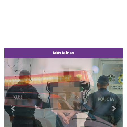
Más leídas
Previous
Next