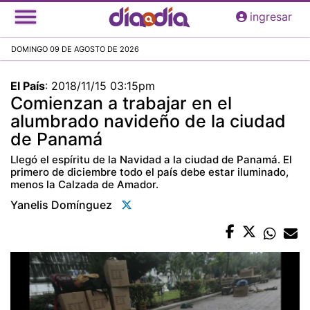
Pasar
ingresar
al
contenido
DOMINGO 09 DE AGOSTO DE 2026
principal
El País
:
2018/11/15 03:15pm
Comienzan a trabajar en el
alumbrado navideño de la ciudad
de Panamá
Llegó el espíritu de la Navidad a la ciudad de Panamá. El
primero de diciembre todo el país debe estar iluminado,
menos la Calzada de Amador.
Yanelis Domínguez