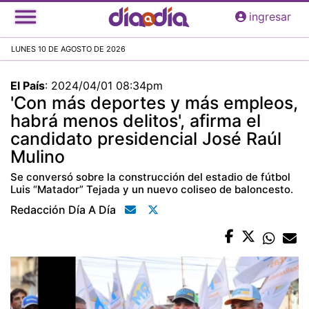
Pasar
ingresar
al
contenido
LUNES 10 DE AGOSTO DE 2026
principal
El País
:
2024/04/01 08:34pm
'Con más deportes y más empleos,
habrá menos delitos', afirma el
candidato presidencial José Raúl
Mulino
Se conversó sobre la construcción del estadio de fútbol
Luis “Matador” Tejada y un nuevo coliseo de baloncesto.
Redacción Día A Día