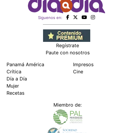
Siguenos en:
Regístrate
Paute con nosotros
Panamá América
Impresos
Crítica
Cine
Día a Día
Mujer
Recetas
Miembro de: