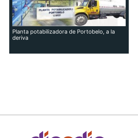
Planta potabilizadora de Portobelo, a la
deriva