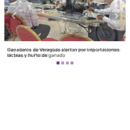
Previous
Next
Ganaderos de Veraguas alertan por importaciones
lácteas y hurto de ganado