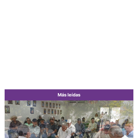
Más leídas