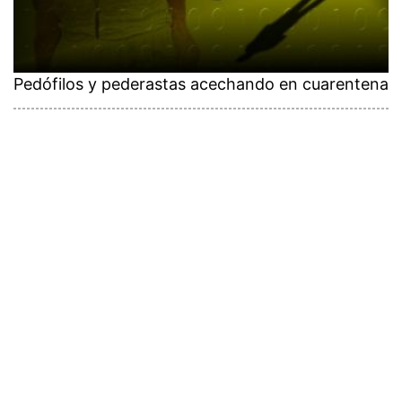
Pedófilos y pederastas acechando en cuarentena