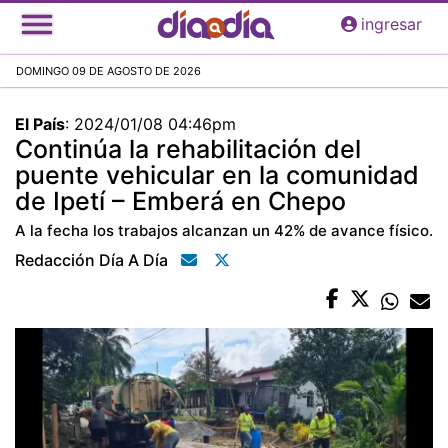
Pasar
ingresar
al
contenido
DOMINGO 09 DE AGOSTO DE 2026
principal
El País
:
2024/01/08 04:46pm
Continúa la rehabilitación del
puente vehicular en la comunidad
de Ipetí – Emberá en Chepo
A la fecha los trabajos alcanzan un 42% de avance físico.
Redacción Día A Día