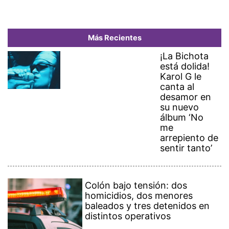
Más Recientes
¡La Bichota
está dolida!
Karol G le
canta al
desamor en
su nuevo
álbum ‘No
me
arrepiento de
sentir tanto’
Colón bajo tensión: dos
homicidios, dos menores
baleados y tres detenidos en
distintos operativos