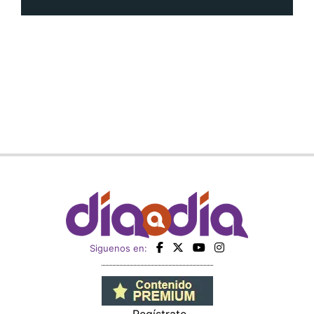
Siguenos en: