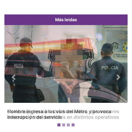
Más leídas
Previous
Next
Colón bajo tensión: dos homicidios, dos menores
baleados y tres detenidos en distintos operativos