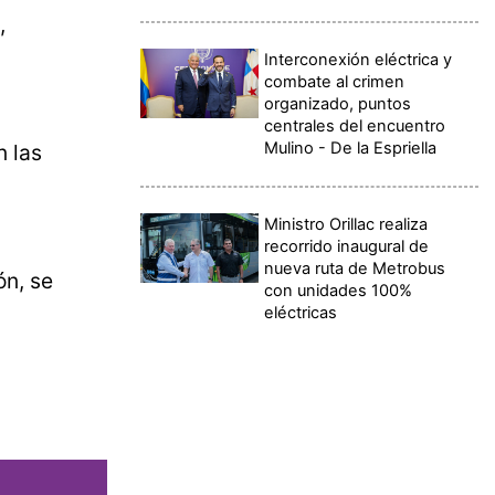
,
Interconexión eléctrica y
combate al crimen
organizado, puntos
centrales del encuentro
Mulino - De la Espriella
n las
Ministro Orillac realiza
recorrido inaugural de
nueva ruta de Metrobus
ón, se
con unidades 100%
eléctricas