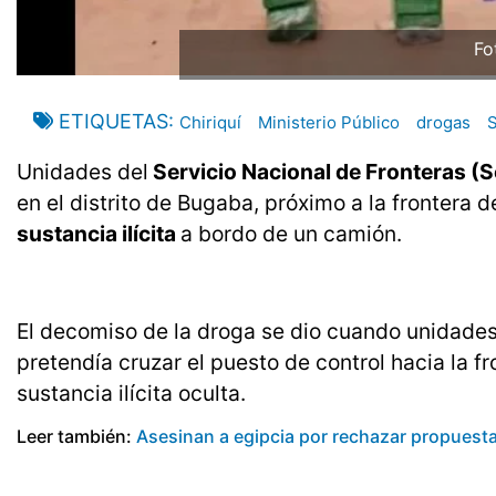
Fo
ETIQUETAS
Chiriquí
Ministerio Público
drogas
S
Unidades del
Servicio Nacional de Fronteras (
en el distrito de Bugaba, próximo a la fronter
sustancia ilícita
a bordo de un camión.
El decomiso de la droga se dio cuando unidades
pretendía cruzar el puesto de control hacia la f
sustancia ilícita oculta.
Leer también:
Asesinan a egipcia por rechazar propuest