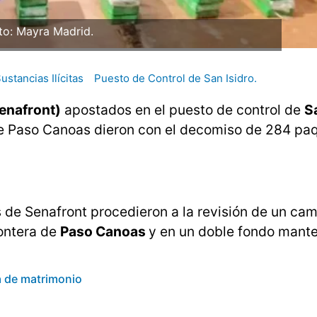
to: Mayra Madrid.
ustancias Ilícitas
Puesto de Control de San Isidro.
Senafront)
apostados en el puesto de control de
S
a de Paso Canoas dieron con el decomiso de 284 pa
 de Senafront procedieron a la revisión de un ca
rontera de
Paso Canoas
y en un doble fondo mante
a de matrimonio