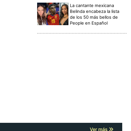
La cantante mexicana
Belinda encabeza la lista
de los 50 más bellos de
People en Español
Ver más