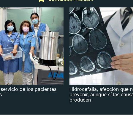
 servicio de los pacientes
Hidrocefalia, afección que 
s
prevenir, aunque sí las caus
producen