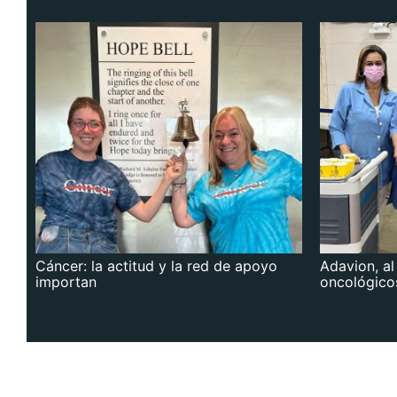
Cáncer: la actitud y la red de apoyo
Adavion, al
importan
oncológico