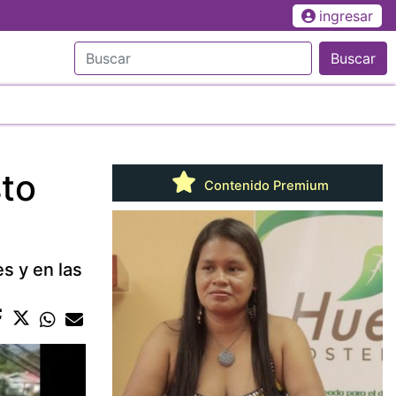
ingresar
Buscar
to
Contenido Premium
s y en las