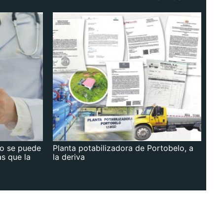
no se puede
Planta potabilizadora de Portobelo, a
as que la
la deriva