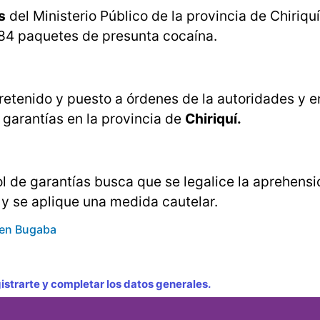
s
del Ministerio Público de la provincia de Chiriquí
284 paquetes de presunta cocaína.
etenido y puesto a órdenes de la autoridades y e
 garantías en la provincia de
Chiriquí.
ol de garantías busca que se legalice la aprehensi
 y se aplique una medida cautelar.
 en Bugaba
strarte y completar los datos generales.