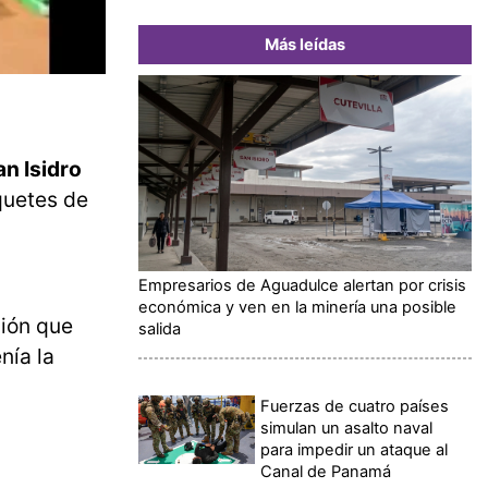
Más leídas
an Isidro
quetes de
Empresarios de Aguadulce alertan por crisis
económica y ven en la minería una posible
mión que
salida
nía la
Fuerzas de cuatro países
simulan un asalto naval
para impedir un ataque al
Canal de Panamá