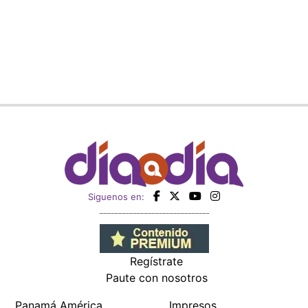
Siguenos en:
Regístrate
Paute con nosotros
Panamá América
Impresos