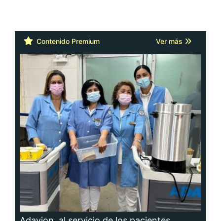
Contenido Premium
Ver más
Adavion, al servicio de los pacientes