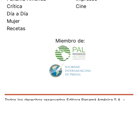
Crítica
Cine
Día a Día
Mujer
Recetas
Miembro de:
Todos los derechos reservados Editora Panamá América S.A. -
Ciudad de Panamá - Panamá 2026.
Prohibida su reproducción total o parcial, sin autorización escrita
de su titular
×
Utilizamos cookies propias y de terceros para mejorar
nuestros servicios y mostrarles publicidad relacionada
con sus preferencias mediante el análisis de sus hábitos
de navegación. si continúa navegando, consideramos