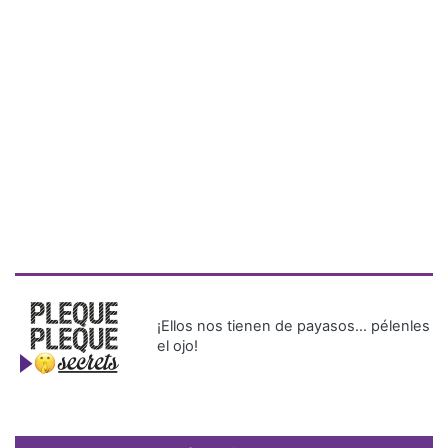
¡Ellos nos tienen de payasos… pélenles
el ojo!