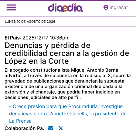
Pasar
ingresar
al
contenido
LUNES 10 DE AGOSTO DE 2026
principal
El País
:
2025/12/17 10:36pm
Denuncias y pérdida de
credibilidad cercan a la gestión de
López en la Corte
El abogado constitucionalista Miguel Antonio Bernal
advirtió, a través de su cuenta en la red social X, sobre la
gravedad de publicaciones que denuncian la supuesta
existencia de una organización criminal dedicada a la
extorsión y el chantaje, que podría haber incidido en
decisiones judiciales de alto perfil.
- Crece presión para que Procuraduría investigue
denuncias contra Annette Planells, expresidente de
La Prensa
Colaboración Pa.