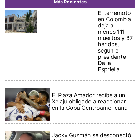
Más Recientes
El terremoto
en Colombia
deja al
menos 111
muertos y 87
heridos,
según el
presidente
De la
Espriella
El Plaza Amador recibe a un
Xelajú obligado a reaccionar
en la Copa Centroamericana
Jacky Guzmán se desconectó