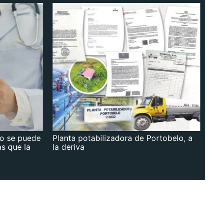
no se puede
Planta potabilizadora de Portobelo, a
as que la
la deriva