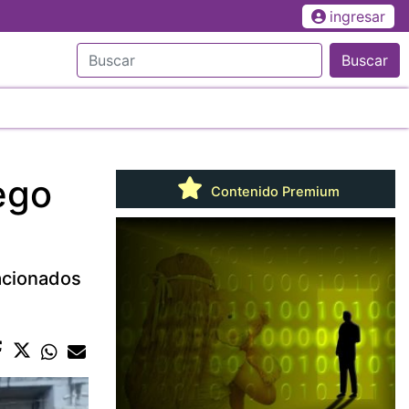
ingresar
Buscar
ego
Contenido Premium
lacionados