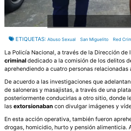
ETIQUETAS
Abuso Sexual
San Miguelito
Red Crim
La Policía Nacional, a través de la Dirección de 
criminal
dedicado a la comisión de los delitos d
aprehendiendo a cuatro personas relacionadas a
De acuerdo a las investigaciones que adelantan 
de saloneras y masajistas, a través de una plat
posteriormente conducirlas a otro sitio, donde
las
extorsionaban
con divulgar imágenes y víde
En esta acción operativa, también fueron aprehe
drogas, homicidio, hurto y pensión alimenticia