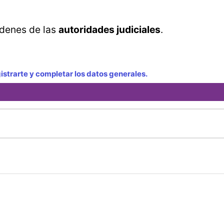
rdenes de las
autoridades judiciales
.
strarte y completar los datos generales.