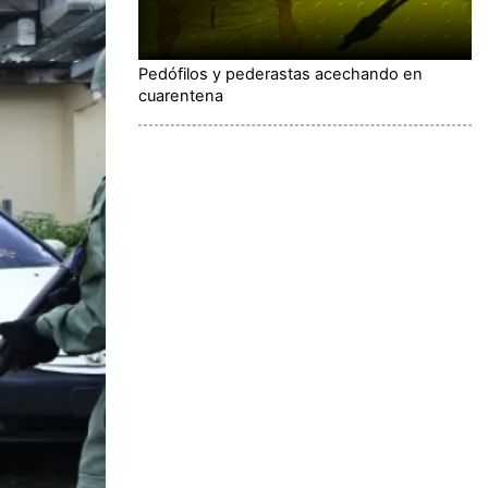
Pedófilos y pederastas acechando en
cuarentena