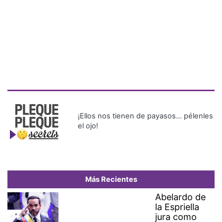
¡Ellos nos tienen de payasos… pélenles
el ojo!
Más Recientes
Abelardo de
la Espriella
jura como