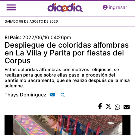
Pasar
ingresar
al
contenido
SABADO 08 DE AGOSTO DE 2026
principal
El País
:
2022/06/16 04:26pm
Despliegue de coloridas alfombras
en La Villa y Parita por fiestas del
Corpus
Estas coloridas alfombras con motivos religiosos, se
realizan para que sobre ellas pase la procesión del
Santísimo Sacramento, que se realizó después de la misa
solemne.
Thays Domínguez