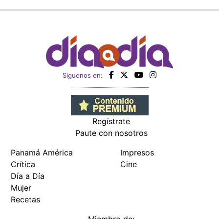
Siguenos en:
Regístrate
Paute con nosotros
Panamá América
Impresos
Crítica
Cine
Día a Día
Mujer
Recetas