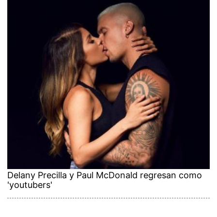
Delany Precilla y Paul McDonald regresan como
'youtubers'