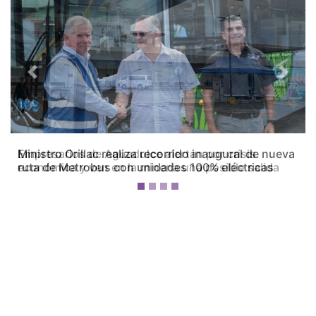
Previous
Next
Empresarios de Aguadulce alertan por crisis
económica y ven en la minería una posible salida