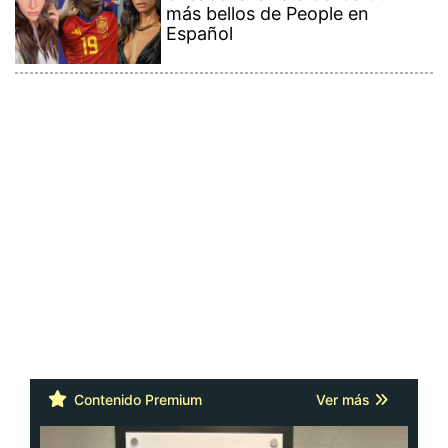
más bellos de People en
Español
Contenido Premium
Ver más