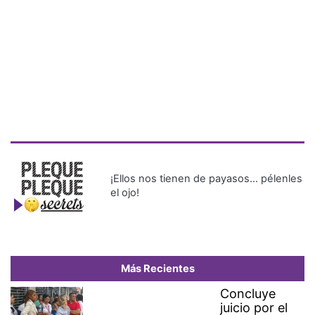
¡Ellos nos tienen de payasos… pélenles
el ojo!
Más Recientes
Concluye
juicio por el