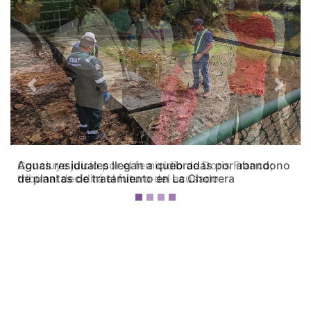
Previous
Next
Concluye juicio por el femicidio de Doris Franco;
tribunal decidirá el futuro del acusado