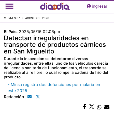
Pasar
ingresar
al
contenido
VIERNES 07 DE AGOSTO DE 2026
principal
El País
:
2025/05/16 02:06pm
Detectan irregularidades en
transporte de productos cárnicos
en San Miguelito
Durante la inspección se detectaron diversas
irregularidades, entre ellas, uno de los vehículos carecía
de licencia sanitaria de funcionamiento, el trasbordo se
realizaba al aire libre, lo cual rompe la cadena de frío del
producto.
- Minsa registra dos defunciones por malaria en
este 2025
Redacción