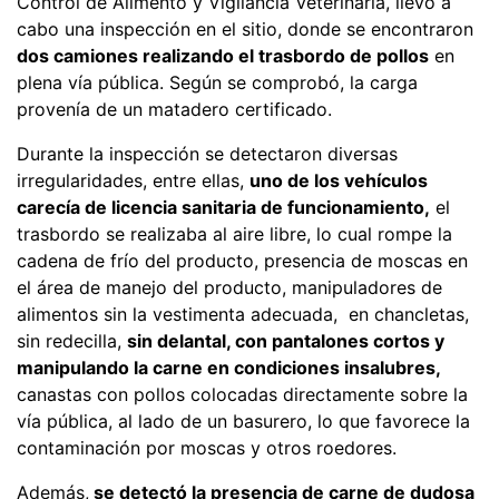
Control de Alimento y Vigilancia Veterinaria, llevó a
cabo una inspección en el sitio, donde se encontraron
dos camiones realizando el trasbordo de pollos
en
plena vía pública. Según se comprobó, la carga
provenía de un matadero certificado.
Durante la inspección se detectaron diversas
irregularidades, entre ellas,
uno de los vehículos
carecía de licencia sanitaria de funcionamiento,
el
trasbordo se realizaba al aire libre, lo cual rompe la
cadena de frío del producto, presencia de moscas en
el área de manejo del producto, manipuladores de
alimentos sin la vestimenta adecuada, en chancletas,
sin redecilla,
sin delantal, con pantalones cortos y
manipulando la carne en condiciones insalubres,
canastas con pollos colocadas directamente sobre la
vía pública, al lado de un basurero, lo que favorece la
contaminación por moscas y otros roedores.
Además,
se detectó la presencia de carne de dudosa