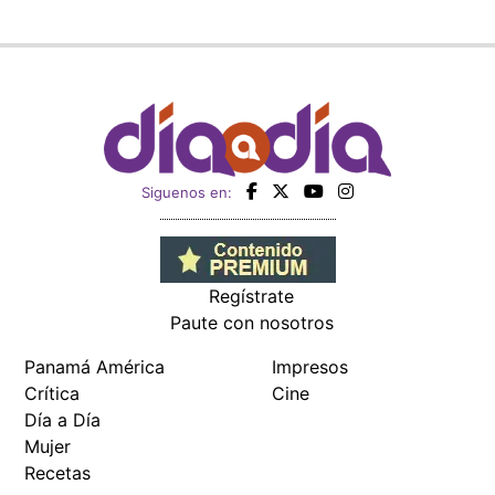
Siguenos en:
Regístrate
Paute con nosotros
Panamá América
Impresos
Crítica
Cine
Día a Día
Mujer
Recetas