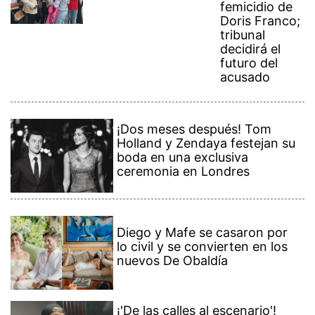
femicidio de
Doris Franco;
tribunal
decidirá el
futuro del
acusado
¡Dos meses después! Tom
Holland y Zendaya festejan su
boda en una exclusiva
ceremonia en Londres
Diego y Mafe se casaron por
lo civil y se convierten en los
nuevos De Obaldía
¡'De las calles al escenario'!