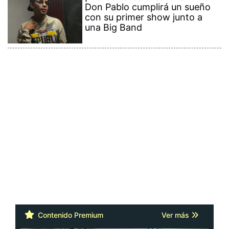
Don Pablo cumplirá un sueño
con su primer show junto a
una Big Band
Contenido Premium
Ver más