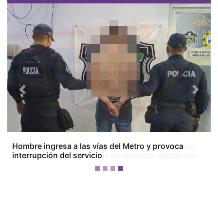
Previous
Next
Colón bajo tensión: dos homicidios, dos menores
baleados y tres detenidos en distintos operativos