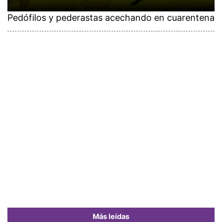
Pedófilos y pederastas acechando en cuarentena
Más leídas