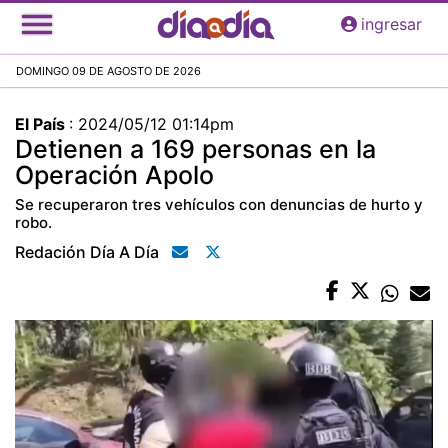
Pasar
ingresar
al
contenido
DOMINGO 09 DE AGOSTO DE 2026
principal
El País
:
2024/05/12 01:14pm
Detienen a 169 personas en la
Operación Apolo
Se recuperaron tres vehículos con denuncias de hurto y
robo.
Redación Día A Día