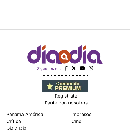
Siguenos en:
Regístrate
Paute con nosotros
Panamá América
Impresos
Crítica
Cine
Día a Día