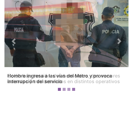
Previous
Next
Colón bajo tensión: dos homicidios, dos menores
baleados y tres detenidos en distintos operativos