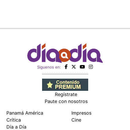
Siguenos en:
Regístrate
Paute con nosotros
Panamá América
Impresos
Crítica
Cine
Día a Día