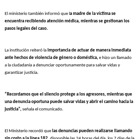
El ministerio también informó que l
a madre de la víctima se
encuentra recibiendo atención médica, mientras se gestionan los
pasos legales del caso.
La institución reiteró la
importancia de actuar de manera inmediata
ante hechos de violencia de género o doméstica,
e hizo un llamado
a la ciudadanía a denunciar oportunamente para salvar vidas y
garantizar justicia.
“Recordamos que el silencio protege a los agresores, mientras que
una denuncia oportuna puede salvar vidas y abrir el camino hacia la
justicia”,
señala el comunicado.
El Ministerio recordó que
las denuncias pueden realizarse llamando
sin costo a la línea 182
, disponible las 24 horas del día, los 7 días de la