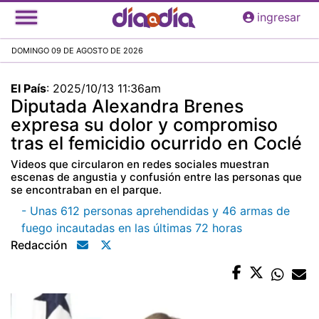
Pasar
ingresar
al
contenido
DOMINGO 09 DE AGOSTO DE 2026
principal
El País
:
2025/10/13 11:36am
Diputada Alexandra Brenes
expresa su dolor y compromiso
tras el femicidio ocurrido en Coclé
Videos que circularon en redes sociales muestran
escenas de angustia y confusión entre las personas que
se encontraban en el parque.
- Unas 612 personas aprehendidas y 46 armas de
fuego incautadas en las últimas 72 horas
Redacción