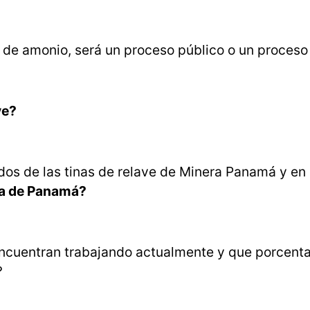
ato de amonio, será un proceso público o un proces
ve?
viados de las tinas de relave de Minera Panamá y e
a de Panamá?
ncuentran trabajando actualmente y que porcenta
?