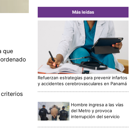
Más leídas
a que
e ordenado
Refuerzan estrategias para prevenir infartos
y accidentes cerebrovasculares en Panamá
criterios
Hombre ingresa a las vías
del Metro y provoca
interrupción del servicio