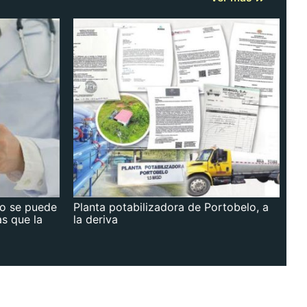
no se puede
Planta potabilizadora de Portobelo, a
as que la
la deriva