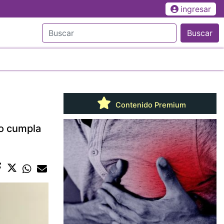
ingresar
Buscar
Contenido Premium
ro cumpla