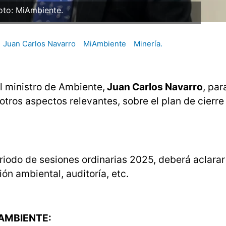
oto: MiAmbiente.
Juan Carlos Navarro
MiAmbiente
Minería.
al ministro de Ambiente,
Juan Carlos Navarro
, par
otros aspectos relevantes, sobre el plan de cierr
riodo de sesiones ordinarias 2025, deberá aclarar 
ión ambiental, auditoría, etc.
 MIAMBIENTE: