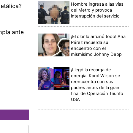
Hombre ingresa a las vías
metálica?
del Metro y provoca
interrupción del servicio
mpla ante
¡El olor lo arruinó todo! Ana
Pérez recuerda su
encuentro con el
mismísimo Johnny Depp
¡Llegó la recarga de
energía! Karol Wilson se
reencuentra con sus
padres antes de la gran
final de Operación Triunfo
USA