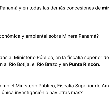
ra Panamá y en todas las demás concesiones de
min
l económica y ambiental sobre Minera Panamá?
as al Ministerio Público, en la fiscalía superior 
 al Río Botija, el Río Brazo y en
Punta Rincón.
mó el Ministerio Público, Fiscalía Superior de Am
la única investigación o hay otras más?