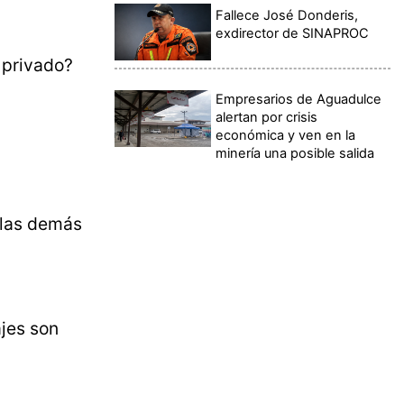
Fallece José Donderis,
exdirector de SINAPROC
o privado?
Empresarios de Aguadulce
alertan por crisis
económica y ven en la
minería una posible salida
n las demás
jes son