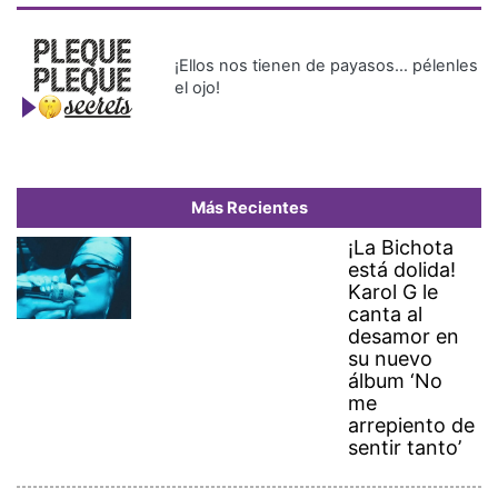
¡Ellos nos tienen de payasos… pélenles
el ojo!
Más Recientes
¡La Bichota
está dolida!
Karol G le
canta al
desamor en
su nuevo
álbum ‘No
me
arrepiento de
sentir tanto’