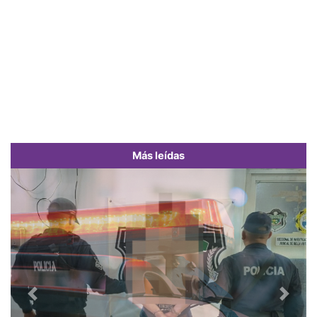
Más leídas
Previous
Next