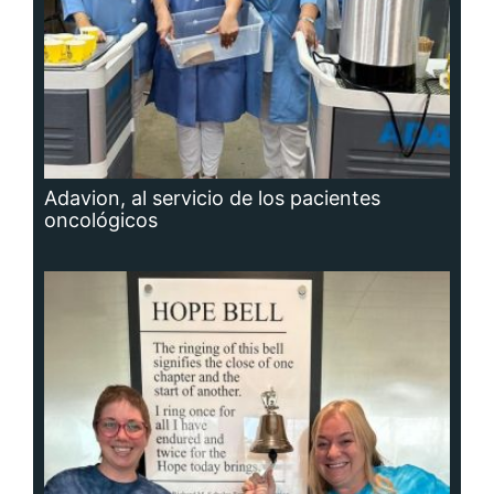
Adavion, al servicio de los pacientes
oncológicos