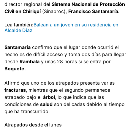
director regional del
Sistema Nacional de Protección
Civil en Chiriquí
(Sinaproc),
Francisco Santamaría.
Lea también:
Balean a un joven en su residencia en
Alcalde Díaz
Santamaría
confirmó que el lugar donde ocurrió el
hecho es de difícil acceso y toma dos días para llegar
desde
Rambala
y unas 28 horas si se entra por
Boquete.
Afirmó que uno de los atrapados presenta varias
fracturas
, mientras que el segundo permanece
atrapado bajo el
árbol
, lo que indica que las
condiciones de
salud
son delicadas debido al tiempo
que ha transcurrido.
Atrapados desde el lunes