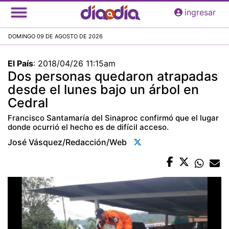
Pasar
ingresar
al
contenido
DOMINGO 09 DE AGOSTO DE 2026
principal
El País
:
2018/04/26 11:15am
Dos personas quedaron atrapadas
desde el lunes bajo un árbol en
Cedral
Francisco Santamaría del Sinaproc confirmó que el lugar
donde ocurrió el hecho es de difícil acceso.
José Vásquez/redacción/web