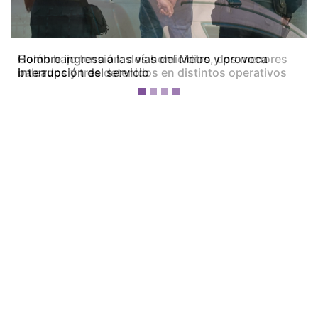
Colón bajo tensión: dos homicidios, dos menores
baleados y tres detenidos en distintos operativos