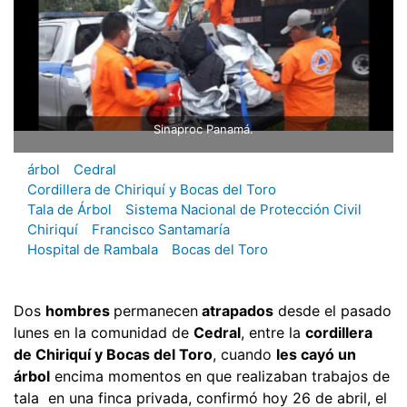
Sinaproc Panamá.
árbol
Cedral
Cordillera de Chiriquí y Bocas del Toro
Tala de Árbol
Sistema Nacional de Protección Civil
Chiriquí
Francisco Santamaría
Hospital de Rambala
Bocas del Toro
Dos
hombres
permanecen
atrapados
desde el pasado
lunes en la comunidad de
Cedral
, entre la
cordillera
de Chiriquí y Bocas del Toro
, cuando
les cayó un
árbol
encima momentos en que realizaban trabajos de
tala en una finca privada, confirmó hoy 26 de abril, el