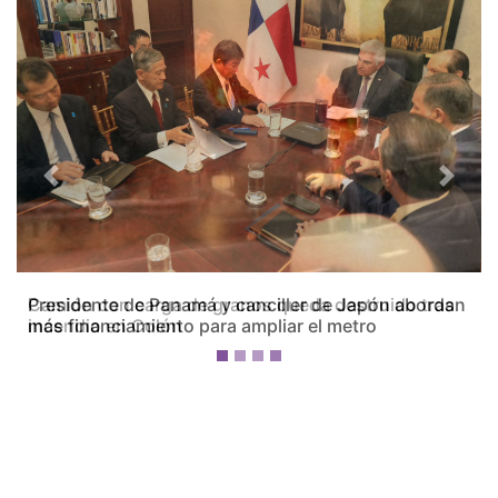
Previous
Next
Camión con carga de granos queda destruido tras
incendio en Colón