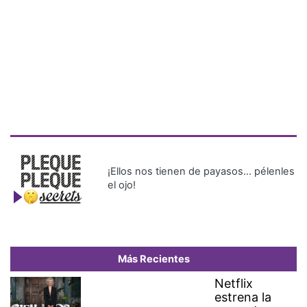
¡Ellos nos tienen de payasos… pélenles
el ojo!
Más Recientes
Netflix
estrena la