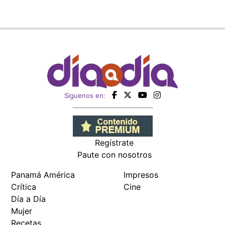
Siguenos en:
Regístrate
Paute con nosotros
Panamá América
Impresos
Crítica
Cine
Día a Día
Mujer
Recetas