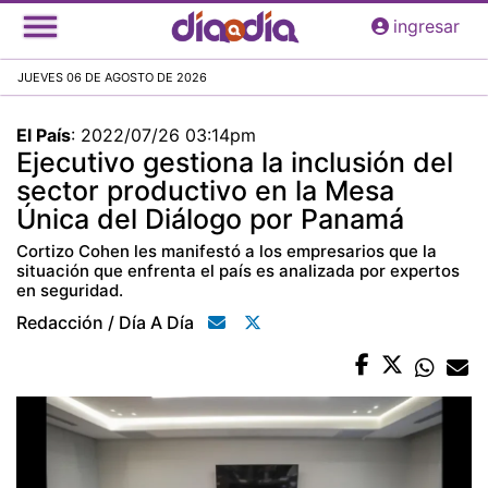
Pasar
ingresar
al
contenido
JUEVES 06 DE AGOSTO DE 2026
principal
El País
:
2022/07/26 03:14pm
Ejecutivo gestiona la inclusión del
sector productivo en la Mesa
Única del Diálogo por Panamá
Cortizo Cohen les manifestó a los empresarios que la
situación que enfrenta el país es analizada por expertos
en seguridad.
Redacción / Día A Día