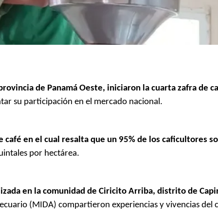
 provincia de Panamá Oeste, iniciaron la cuarta zafra de c
ar su participación en el mercado nacional.
 café en el cual resalta que un 95% de los caficultores 
uintales por hectárea.
lizada en la comunidad de Ciricito Arriba, distrito de Capi
pecuario (MIDA) compartieron experiencias y vivencias del c