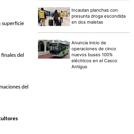
Incautan planchas con
presunta droga escondida
en dos maletas
 superficie
Anuncia inicio de
operaciones de cinco
nuevos buses 100%
 finales del
eléctricos en el Casco
Antiguo
maciones del
cultores