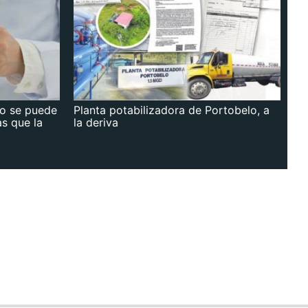
no se puede
Planta potabilizadora de Portobelo, a
as que la
la deriva