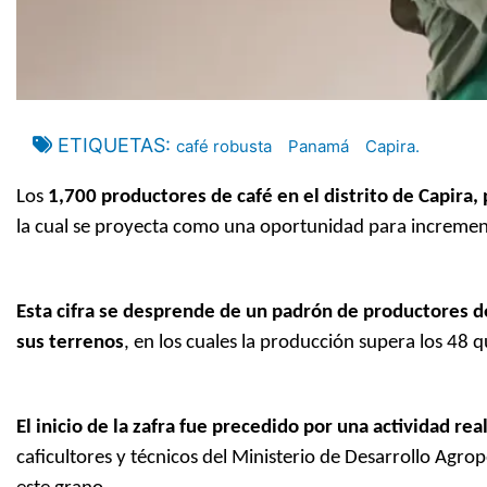
ETIQUETAS
café robusta
Panamá
Capira.
Los
1,700 productores de café en el distrito de Capira,
la cual se proyecta como una oportunidad para increment
Esta cifra se desprende de un padrón de productores de
sus terrenos
, en los cuales la producción supera los 48 q
El inicio de la zafra fue precedido por una actividad rea
caficultores y técnicos del Ministerio de Desarrollo Agro