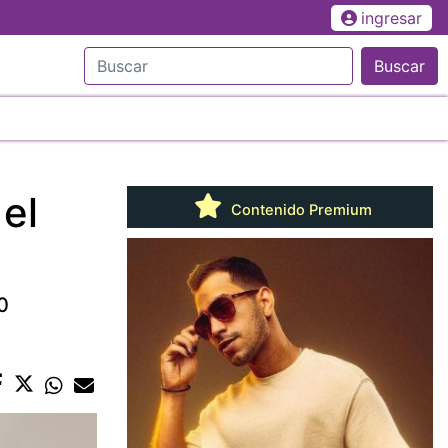
ingresar
Buscar
 el
Contenido Premium
0