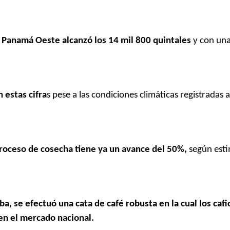
n Panamá Oeste alcanzó los 14 mil 800 quintales
y con una
 estas cifra
s pese a las condiciones climáticas registradas a
 proceso de cosecha tiene ya un avance del 50%,
según esti
ba, se efectuó una cata de café robusta en la cual los cafi
n el mercado nacional.