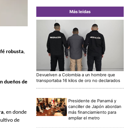
Más leídas
afé robusta
,
Devuelven a Colombia a un hombre que
transportaba 16 kilos de oro no declarados
son dueños de
Presidente de Panamá y
canciller de Japón abordan
más financiamiento para
ra
, en donde
ampliar el metro
ultivo de