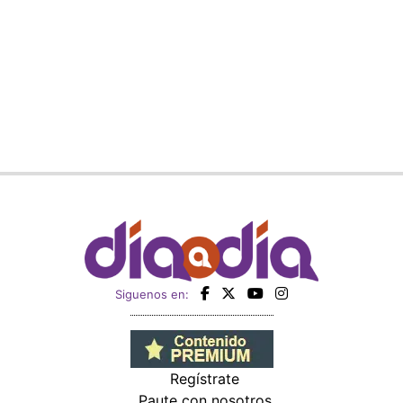
Siguenos en:
Regístrate
Paute con nosotros