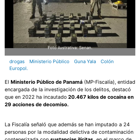
Foto ilustrativa: Senan.
drogas
Ministerio Público
Guna Yala
Colón
Europol.
El
Ministerio Público de Panamá
(MP-Fiscalía), entidad
encargada de la investigación de los delitos, destacó
que en 2022 ha incautado
20.467 kilos de cocaína en
29 acciones de decomiso.
La Fiscalía señaló que además se han imputado a 24
personas por la modalidad delictiva de contaminación
contenerizada con
sustancias ilícitas,
en el marco de