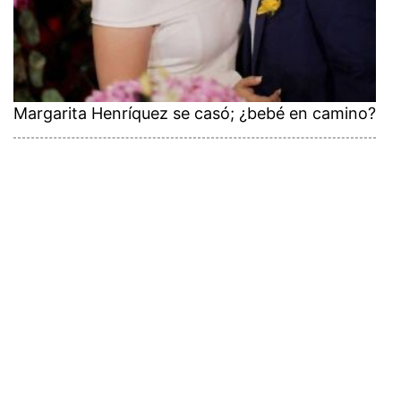
Margarita Henríquez se casó; ¿bebé en camino?