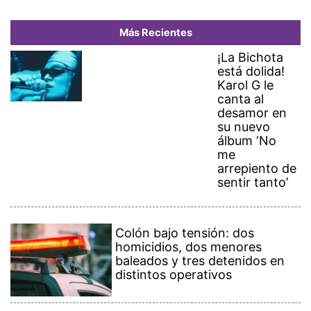
Más Recientes
¡La Bichota
está dolida!
Karol G le
canta al
desamor en
su nuevo
álbum ‘No
me
arrepiento de
sentir tanto’
Colón bajo tensión: dos
homicidios, dos menores
baleados y tres detenidos en
distintos operativos