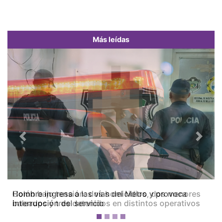
Más leídas
Previous
Next
Colón bajo tensión: dos homicidios, dos menores
baleados y tres detenidos en distintos operativos