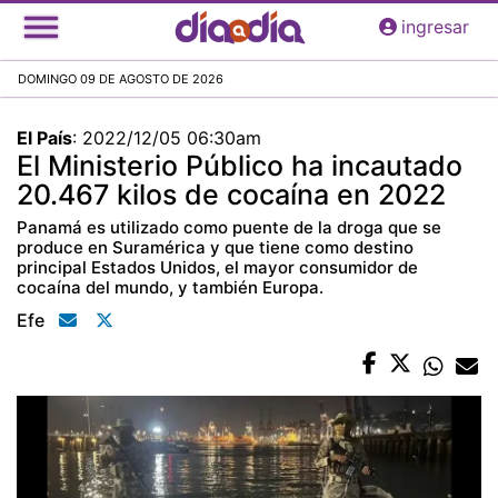
Pasar
ingresar
al
contenido
DOMINGO 09 DE AGOSTO DE 2026
principal
El País
:
2022/12/05 06:30am
El Ministerio Público ha incautado
20.467 kilos de cocaína en 2022
Panamá es utilizado como puente de la droga que se
produce en Suramérica y que tiene como destino
principal Estados Unidos, el mayor consumidor de
cocaína del mundo, y también Europa.
Efe