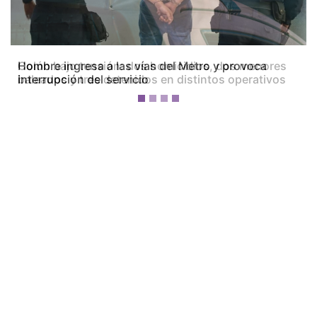
Colón bajo tensión: dos homicidios, dos menores
baleados y tres detenidos en distintos operativos