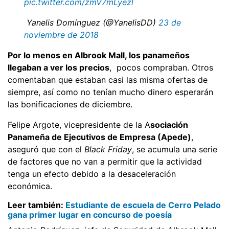
pic.twitter.com/zmV7mLyezl
 Yanelis Domínguez (@YanelisDD)
23 de
noviembre de 2018
Por lo menos en Albrook Mall, los panameños
llegaban a ver los precios
, pocos compraban. Otros
comentaban que estaban casi las misma ofertas de
siempre, así como no tenían mucho dinero esperarán
las bonificaciones de diciembre.
Felipe Argote, vicepresidente de la A
sociación
Panameña de Ejecutivos de Empresa (Apede)
,
aseguró que con el
Black Friday
, se acumula una serie
de factores que no van a permitir que la actividad
tenga un efecto debido a la desaceleración
económica.
Leer
también
:
Estudiante de escuela de Cerro Pelado
gana primer lugar en concurso de poesía