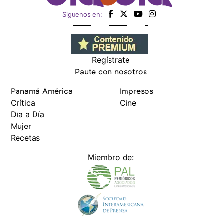
Siguenos en:
Regístrate
Paute con nosotros
Panamá América
Impresos
Crítica
Cine
Día a Día
Mujer
Recetas
Miembro de: