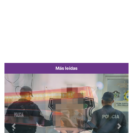
Más leídas
Previous
Next