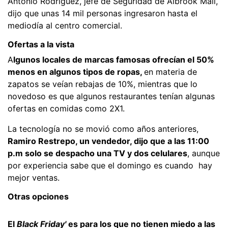
Antonio Rodríguez, jefe de Seguridad de Albrook Mall,
dijo que unas 14 mil personas ingresaron hasta el
mediodía al centro comercial.
Ofertas a la vista
A
lgunos locales de marcas famosas ofrecían el 50%
menos en algunos tipos de ropas,
en materia de
zapatos se veían rebajas de 10%, mientras que lo
novedoso es que algunos restaurantes tenían algunas
ofertas en comidas como 2X1.
La tecnología no se movió como años anteriores,
Ramiro Restrepo, un vendedor, dijo que a las 11:00
p.m solo se despacho una TV y dos celulares
, aunque
por experiencia sabe que el domingo es cuando hay
mejor ventas.
Otras opciones
El
Black Friday'
es para los que no tienen miedo a las