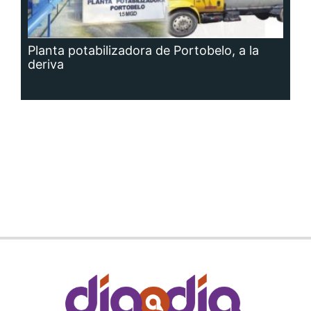
Planta potabilizadora de Portobelo, a la
deriva