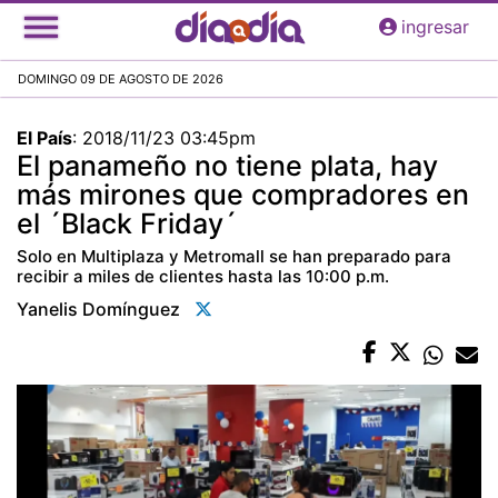
Pasar
ingresar
al
contenido
DOMINGO 09 DE AGOSTO DE 2026
principal
El País
:
2018/11/23 03:45pm
El panameño no tiene plata, hay
más mirones que compradores en
el ´Black Friday´
Solo en Multiplaza y Metromall se han preparado para
recibir a miles de clientes hasta las 10:00 p.m.
Yanelis Domínguez