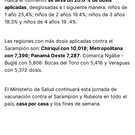
aplicadas
, desglosadas e l siguiente manera: niños de
1 año 25,4%; niños de 2 años 19.4%; niños de 3 años
18.3% y niños de 4 años 19 .4%.
Las regiones con más dosis aplicadas contra el
Sarampión son:
Chiriquí con 10,018; Metropolitana
con 7,396; Panamá Oeste 7,287
: Comarca Ngäbe -
Buglé con 5,806: Bocas del Toro con 5,416 y Veraguas
con 5,372 dosis.
El Ministerio de Salud continuará esta jornada de
vacunación contra el Sarampión y Rubéola en todo el
país,
casa por casa
y los fines de semana.