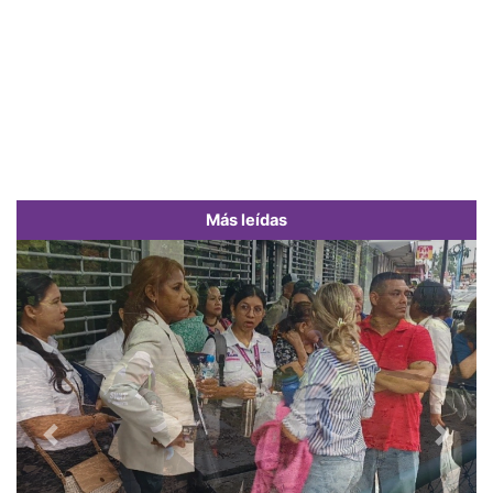
Más leídas
Previous
Next