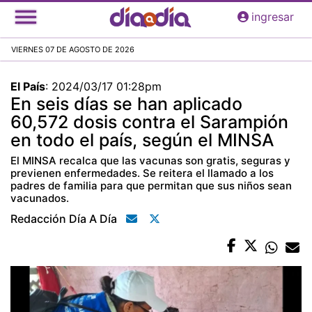
Pasar
ingresar
al
contenido
VIERNES 07 DE AGOSTO DE 2026
principal
El País
:
2024/03/17 01:28pm
En seis días se han aplicado
60,572 dosis contra el Sarampión
en todo el país, según el MINSA
El MINSA recalca que las vacunas son gratis, seguras y
previenen enfermedades. Se reitera el llamado a los
padres de familia para que permitan que sus niños sean
vacunados.
Redacción Día A Día