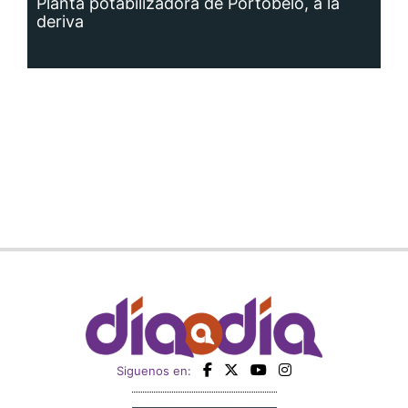
Planta potabilizadora de Portobelo, a la
deriva
Siguenos en: