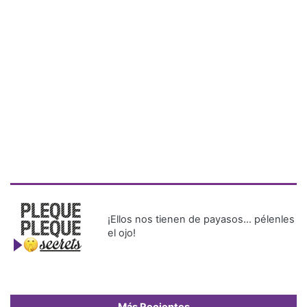
¡Ellos nos tienen de payasos… pélenles
el ojo!