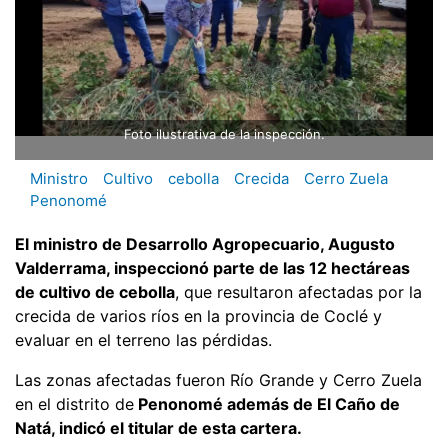
Foto ilustrativa de la inspección.
Ministro
Cultivo
cebolla
Crecida
Cerro Zuela
Penonomé
El ministro de Desarrollo Agropecuario, Augusto
Valderrama, inspeccionó parte de las 12 hectáreas
de cultivo de cebolla
, que resultaron afectadas por la
crecida de varios ríos en la provincia de Coclé y
evaluar en el terreno las pérdidas.
Las zonas afectadas fueron Río Grande y Cerro Zuela
en el distrito de
Penonomé además de El Caño de
Natá, indicó el titular de esta cartera.