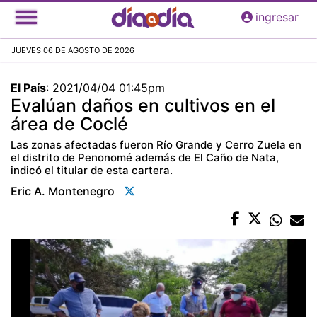
Pasar
ingresar
al
contenido
JUEVES 06 DE AGOSTO DE 2026
principal
El País
:
2021/04/04 01:45pm
Evalúan daños en cultivos en el
área de Coclé
Las zonas afectadas fueron Río Grande y Cerro Zuela en
el distrito de Penonomé además de El Caño de Nata,
indicó el titular de esta cartera.
Eric A. Montenegro