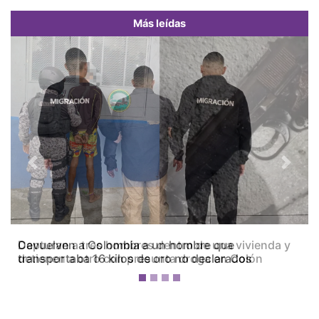
Más leídas
Previous
Next
Capturan a tres hombres dentro de una vivienda y
detienen a otro con presunta droga en Colón