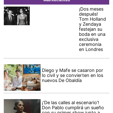
Más Recientes
¡Dos meses
después!
Tom Holland
y Zendaya
festejan su
boda en una
exclusiva
ceremonia
en Londres
Diego y Mafe se casaron por
lo civil y se convierten en los
nuevos De Obaldía
¡'De las calles al escenario'!
Don Pablo cumplirá un sueño
con su primer show junto a