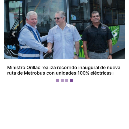
Previous
Next
Empresarios de Aguadulce alertan por crisis
económica y ven en la minería una posible salida