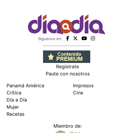
Siguenos en:
Regístrate
Paute con nosotros
Panamá América
Impresos
Crítica
Cine
Día a Día
Mujer
Recetas
Miembro de: