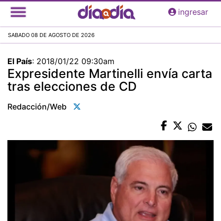
Pasar
ingresar
al
contenido
SABADO 08 DE AGOSTO DE 2026
principal
El País
:
2018/01/22 09:30am
Expresidente Martinelli envía carta
tras elecciones de CD
Redacción/web