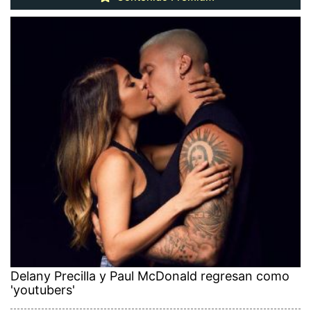
Delany Precilla y Paul McDonald regresan como
'youtubers'