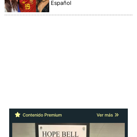
Español
Contenido Premium
Ver más