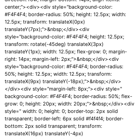
center;"><div><div style="background-color:
#F4F4F4; border-radius: 50%; height: 12.5px; width:
12.5px; transform: translateX(0px)
translateY(7px);">&nbsp;</div><div
style="background-color: #F4F4F4; height: 12.5px;
transform: rotate(-45deg) translateX(3px)
translateY(1px); width: 12.5px; flex-grow: 0; margin-
right: 14px; margin-left: 2px;">&nbsp;</div><div
style="background-color: #F4F4F4; border-radius:
50%; height: 12.5px; width: 12.5px; transform:
translateX(9px) translateY(-18px);">&nbsp;</div>
</div><div style="margin-left: 8px;"><div style="
background-color: #F4F4F4; border-radius: 50%; flex-
grow: 0; height: 20px; width: 20px;">&nbsp;</div><div
style=" width: 0; height: 0; border-top: 2px solid
transparent; border-left: 6px solid #f4f4f4; border-
bottom: 2px solid transparent; transform:
translateX(16px) translateY(-4px)