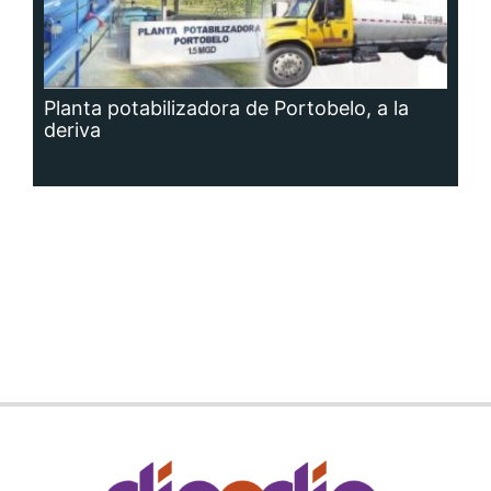
Planta potabilizadora de Portobelo, a la
deriva