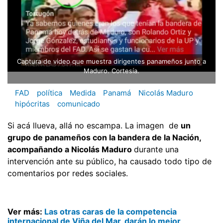
Captura de video que muestra dirigentes panameños junto a
Maduro. Cortesía.
FAD
política
Medida
Panamá
Nicolás Maduro
hipócritas
comunicado
Si acá llueva, allá no escampa. La imagen de
un
grupo de panameños con la bandera de la Nación,
acompañando a Nicolás Maduro
durante una
intervención ante su público, ha causado todo tipo de
comentarios por redes sociales.
Ver más:
Las otras caras de la competencia
internacional de Viña del Mar, darán lo mejor