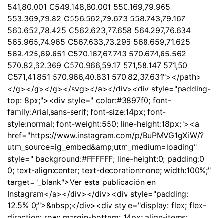
541,80.001 C549.148,80.001 550.169,79.965
553.369,79.82 C556.562,79.673 558.743,79.167
560.652,78.425 C562.623,77.658 564.297,76.634
565.965,74.965 C567.633,73.296 568.659,71.625
569.425,69.651 C570.167,67.743 570.674,65.562
570.82,62.369 C570.966,59.17 571,58.147 571,50
C571,41.851 570.966,40.831 570.82,37.631"></path>
</g></g></g></svg></a></div><div style="padding-
top: 8px;"><div style=" color:#3897f0; font-
family:Arial,sans-serif; font-size:14px; font-
style:normal; font-weight:550; line-height:18px;"><a
href="https://www.instagram.com/p/BuPMVG1gXiW/?
utm_source=ig_embed&amp;utm_medium=loading"
style=" background:#FFFFFF; line-height:0; padding:0
0; text-align:center; text-decoration:none; width:100%;"
target="_blank">Ver esta publicación en
Instagram</a></div></div><div style="padding:
12.5% 0;">&nbsp;</div><div style="display: flex; flex-
direction: row; margin-bottom: 14px; align-items: