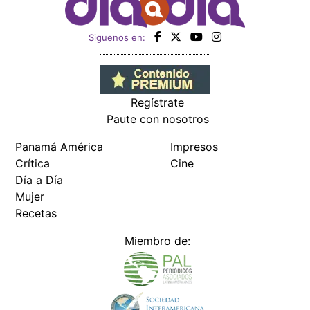
Siguenos en:
Regístrate
Paute con nosotros
Panamá América
Impresos
Crítica
Cine
Día a Día
Mujer
Recetas
Miembro de: