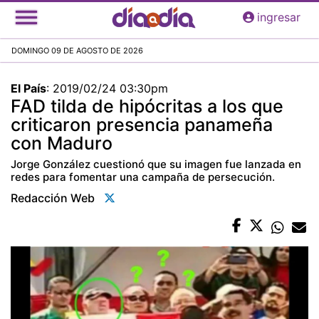
Pasar
ingresar
al
contenido
DOMINGO 09 DE AGOSTO DE 2026
principal
El País
:
2019/02/24 03:30pm
FAD tilda de hipócritas a los que
criticaron presencia panameña
con Maduro
Jorge González cuestionó que su imagen fue lanzada en
redes para fomentar una campaña de persecución.
Redacción Web