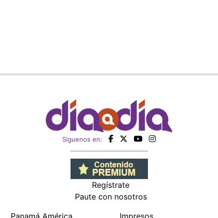
Siguenos en:
Regístrate
Paute con nosotros
Panamá América
Impresos