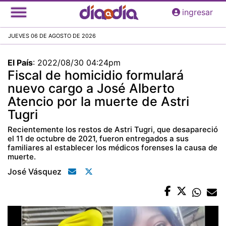
Pasar
ingresar
al
contenido
JUEVES 06 DE AGOSTO DE 2026
principal
El País
:
2022/08/30 04:24pm
Fiscal de homicidio formulará
nuevo cargo a José Alberto
Atencio por la muerte de Astri
Tugri
Recientemente los restos de Astri Tugri, que desapareció
el 11 de octubre de 2021, fueron entregados a sus
familiares al establecer los médicos forenses la causa de
muerte.
José Vásquez