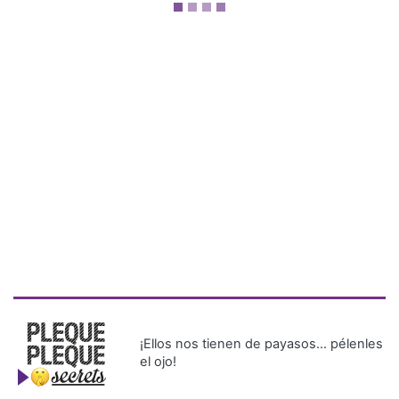
¡Ellos nos tienen de payasos… pélenles
el ojo!