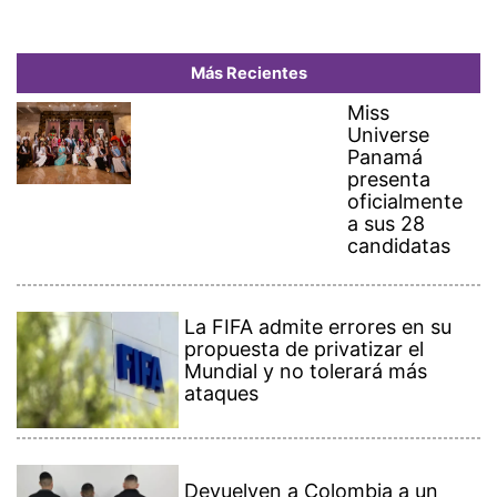
Más Recientes
Miss
Universe
Panamá
presenta
oficialmente
a sus 28
candidatas
La FIFA admite errores en su
propuesta de privatizar el
Mundial y no tolerará más
ataques
Devuelven a Colombia a un