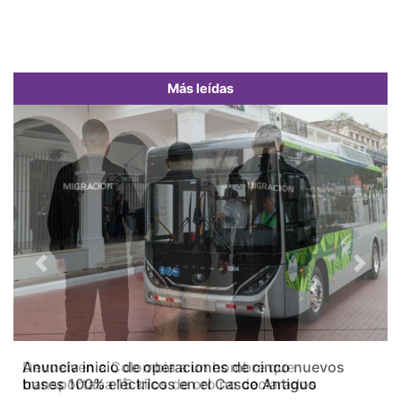
Más leídas
Previous
Next
Devuelven a Colombia a un hombre que
transportaba 16 kilos de oro no declarados