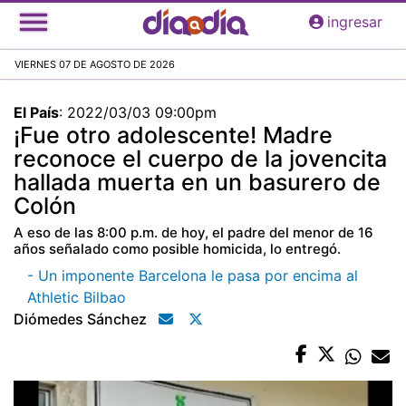
Pasar
ingresar
al
contenido
VIERNES 07 DE AGOSTO DE 2026
principal
El País
:
2022/03/03 09:00pm
¡Fue otro adolescente! Madre
reconoce el cuerpo de la jovencita
hallada muerta en un basurero de
Colón
A eso de las 8:00 p.m. de hoy, el padre del menor de 16
años señalado como posible homicida, lo entregó.
- Un imponente Barcelona le pasa por encima al
Athletic Bilbao
Diómedes Sánchez