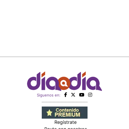
Siguenos en:
Regístrate