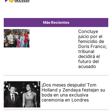
Más Recientes
Concluye
juicio por el
femicidio de
Doris Franco;
tribunal
decidirá el
futuro del
acusado
¡Dos meses después! Tom
Holland y Zendaya festejan su
boda en una exclusiva
ceremonia en Londres