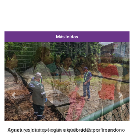
Más leídas
Previous
Next
Concluye juicio por el femicidio de Doris Franco;