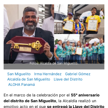
Fotos: Alcaldía de San Miguelito.
San Miguelito
Irma Hernández
Gabriel Gómez
Alcaldía de San Miguelito
Llave del Distrito
ALOHA Panamá
En el marco de la celebración por el
55° aniversario
del distrito de San Miguelito
, la Alcaldía realizó un
emotivo acto en el que
se entregó la Llave del Distrito