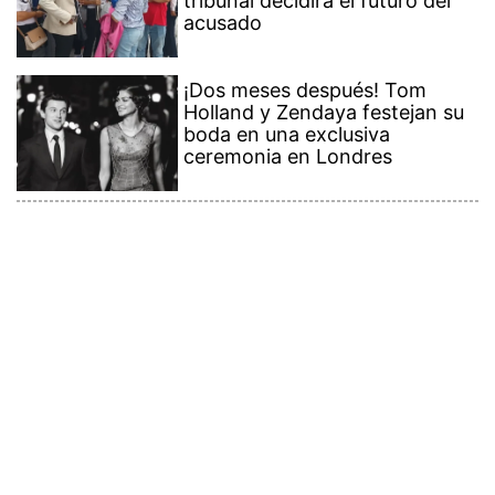
tribunal decidirá el futuro del
acusado
¡Dos meses después! Tom
Holland y Zendaya festejan su
boda en una exclusiva
ceremonia en Londres