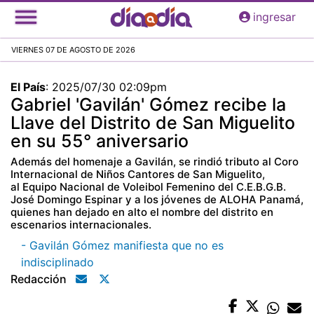
Pasar
ingresar
al
contenido
VIERNES 07 DE AGOSTO DE 2026
principal
El País
:
2025/07/30 02:09pm
Gabriel 'Gavilán' Gómez recibe la
Llave del Distrito de San Miguelito
en su 55° aniversario
Además del homenaje a Gavilán, se rindió tributo al Coro
Internacional de Niños Cantores de San Miguelito,
al Equipo Nacional de Voleibol Femenino del C.E.B.G.B.
José Domingo Espinar y a los jóvenes de ALOHA Panamá,
quienes han dejado en alto el nombre del distrito en
escenarios internacionales.
- Gavilán Gómez manifiesta que no es
indisciplinado
Redacción