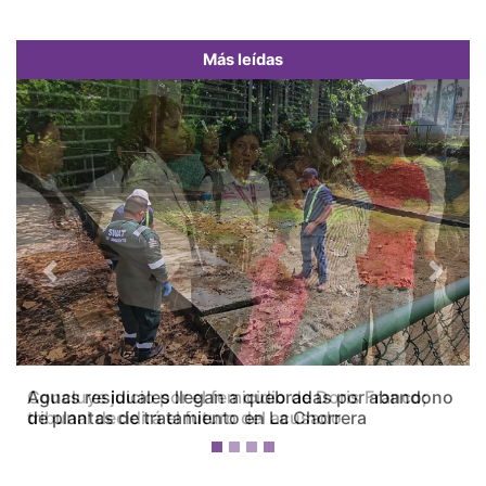
Más leídas
Previous
Next
Concluye juicio por el femicidio de Doris Franco;
tribunal decidirá el futuro del acusado