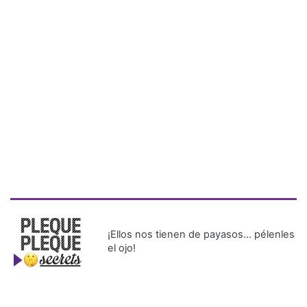
¡Ellos nos tienen de payasos… pélenles
el ojo!