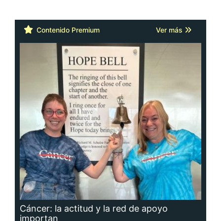
Contenido Premium
Ver más
Cáncer: la actitud y la red de apoyo
importan