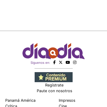
Siguenos en:
Regístrate
Paute con nosotros
Panamá América
Impresos
Crítica
Cine