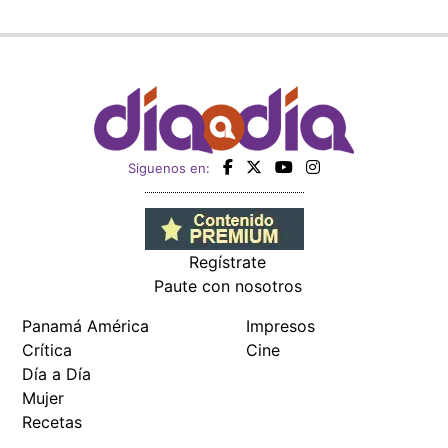
Siguenos en:
Regístrate
Paute con nosotros
Panamá América
Impresos
Crítica
Cine
Día a Día
Mujer
Recetas