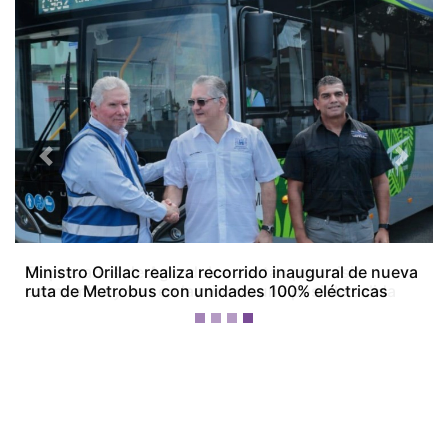
Previous
Next
Empresarios de Aguadulce alertan por crisis
económica y ven en la minería una posible salida