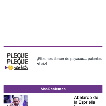
¡Ellos nos tienen de payasos… pélenles
el ojo!
Más Recientes
Abelardo de
la Espriella