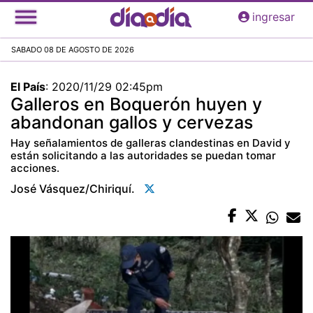
Pasar
ingresar
al
contenido
SABADO 08 DE AGOSTO DE 2026
principal
El País
:
2020/11/29 02:45pm
Galleros en Boquerón huyen y
abandonan gallos y cervezas
Hay señalamientos de galleras clandestinas en David y
están solicitando a las autoridades se puedan tomar
acciones.
José Vásquez/chiriquí.