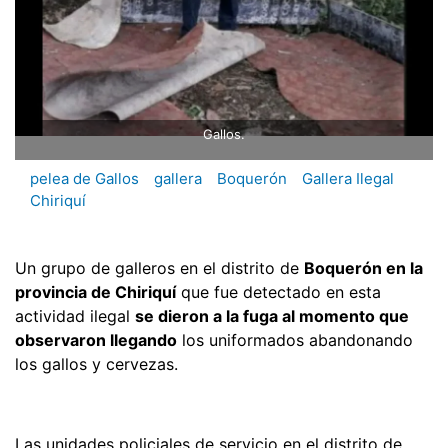
Gallos.
pelea de Gallos
gallera
Boquerón
Gallera Ilegal
Chiriquí
Un grupo de galleros en el distrito de
Boquerón en la
provincia de Chiriquí
que fue detectado en esta
actividad ilegal
se dieron a la fuga al momento que
observaron llegando
los uniformados abandonando
los gallos y cervezas.
Las unidades policiales de servicio en el distrito de