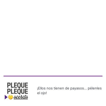
¡Ellos nos tienen de payasos… pélenles
el ojo!