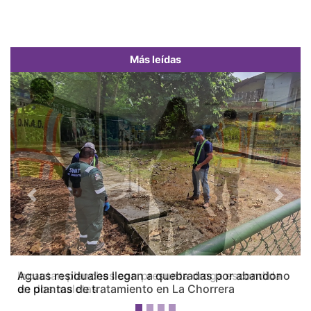
Más leídas
Previous
Next
Aguas residuales llegan a quebradas por abandono
de plantas de tratamiento en La Chorrera