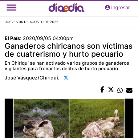
Pasar
ingresar
al
contenido
JUEVES 06 DE AGOSTO DE 2026
principal
El País
:
2020/09/05 04:00pm
Ganaderos chiricanos son víctimas
de cuatrerismo y hurto pecuario
En Chiriquí se han activado varios grupos de ganaderos
vigilantes para frenar los delitos de hurto pecuario.
José Vásquez/chiriquí.