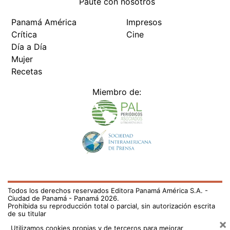
Paute con nosotros
Panamá América
Impresos
Crítica
Cine
Día a Día
Mujer
Recetas
Miembro de:
Todos los derechos reservados Editora Panamá América S.A. -
Ciudad de Panamá - Panamá 2026.
Prohibida su reproducción total o parcial, sin autorización escrita
de su titular
×
Utilizamos cookies propias y de terceros para mejorar