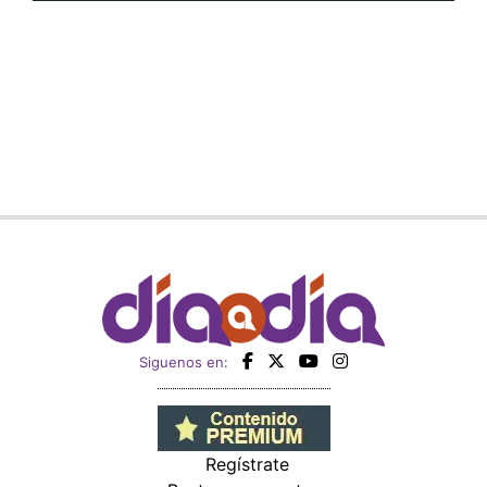
Siguenos en:
Regístrate