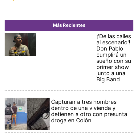
Más Recientes
¡'De las calles
al escenario'!
Don Pablo
cumplirá un
sueño con su
primer show
junto a una
Big Band
Capturan a tres hombres
dentro de una vivienda y
detienen a otro con presunta
droga en Colón