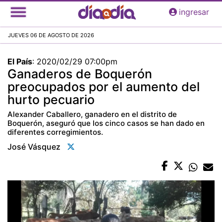
Pasar
ingresar
al
contenido
JUEVES 06 DE AGOSTO DE 2026
principal
El País
:
2020/02/29 07:00pm
Ganaderos de Boquerón
preocupados por el aumento del
hurto pecuario
Alexander Caballero, ganadero en el distrito de
Boquerón, aseguró que los cinco casos se han dado en
diferentes corregimientos.
José Vásquez