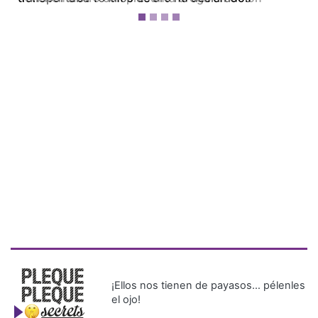
¡Ellos nos tienen de payasos… pélenles
el ojo!