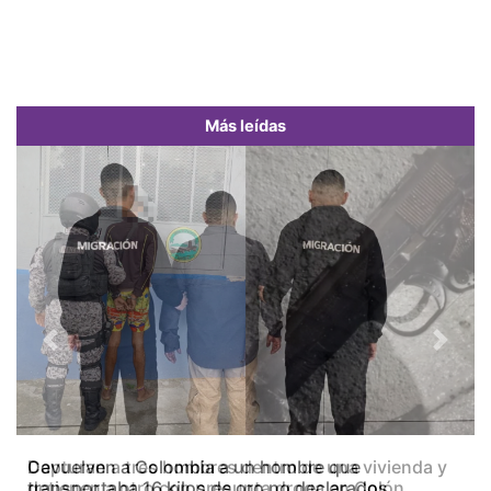
Más leídas
Previous
Next
Capturan a tres hombres dentro de una vivienda y
detienen a otro con presunta droga en Colón