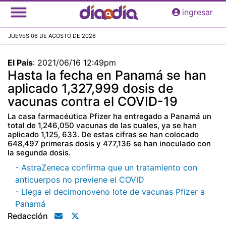
Pasar
ingresar
al
contenido
JUEVES 06 DE AGOSTO DE 2026
principal
El País
:
2021/06/16 12:49pm
Hasta la fecha en Panamá se han
aplicado 1,327,999 dosis de
vacunas contra el COVID-19
La casa farmacéutica Pfizer ha entregado a Panamá un
total de 1,246,050 vacunas de las cuales, ya se han
aplicado 1,125, 633. De estas cifras se han colocado
648,497 primeras dosis y 477,136 se han inoculado con
la segunda dosis.
- AstraZeneca confirma que un tratamiento con
anticuerpos no previene el COVID
- Llega el decimonoveno lote de vacunas Pfizer a
Panamá
Redacción