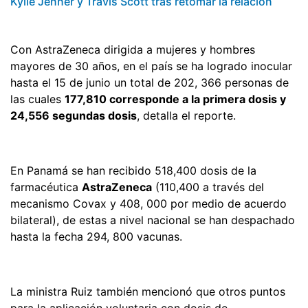
Kylie Jenner y Travis Scott tras retomar la relación
Con AstraZeneca dirigida a mujeres y hombres
mayores de 30 años, en el país se ha logrado inocular
hasta el 15 de junio un total de 202, 366 personas de
las cuales
177,810 corresponde a la primera dosis y
24,556 segundas dosis
, detalla el reporte.
En Panamá se han recibido 518,400 dosis de la
farmacéutica
AstraZeneca
(110,400 a través del
mecanismo Covax y 408, 000 por medio de acuerdo
bilateral), de estas a nivel nacional se han despachado
hasta la fecha 294, 800 vacunas.
La ministra Ruiz también mencionó que otros puntos
para la aplicación voluntaria con dosis de