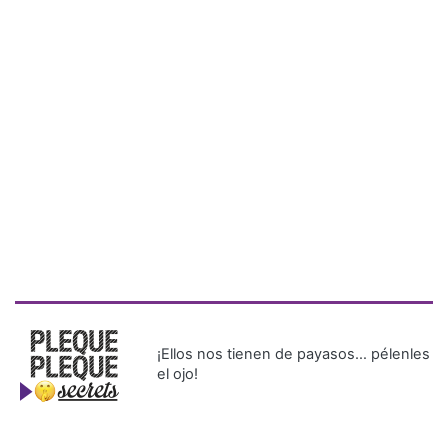
¡Ellos nos tienen de payasos… pélenles
el ojo!