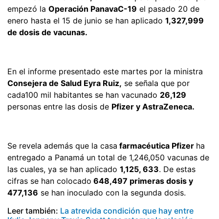
empezó la
Operación PanavaC-19
el pasado 20 de
enero hasta el 15 de junio se han aplicado
1,327,999
de dosis de vacunas.
En el informe presentado este martes por la ministra
Consejera de Salud Eyra Ruiz,
se señala que por
cada100 mil habitantes se han vacunado
26,129
personas entre las dosis de
Pfizer y AstraZeneca.
Se revela además que la casa
farmacéutica Pfizer
ha
entregado a Panamá un total de 1,246,050 vacunas de
las cuales, ya se han aplicado
1,125, 633
. De estas
cifras se han colocado
648,497 primeras dosis y
477,136
se han inoculado con la segunda dosis.
Leer también:
La atrevida condición que hay entre