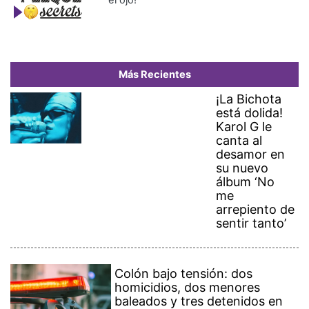
el ojo!
Más Recientes
¡La Bichota
está dolida!
Karol G le
canta al
desamor en
su nuevo
álbum ‘No
me
arrepiento de
sentir tanto’
Colón bajo tensión: dos
homicidios, dos menores
baleados y tres detenidos en