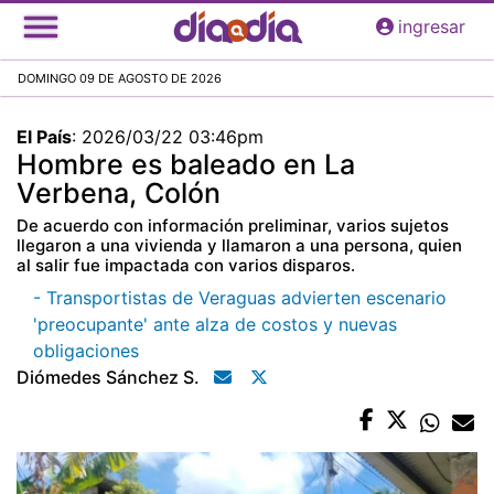
Pasar
ingresar
al
contenido
DOMINGO 09 DE AGOSTO DE 2026
principal
El País
:
2026/03/22 03:46pm
Hombre es baleado en La
Verbena, Colón
De acuerdo con información preliminar, varios sujetos
llegaron a una vivienda y llamaron a una persona, quien
al salir fue impactada con varios disparos.
- Transportistas de Veraguas advierten escenario
'preocupante' ante alza de costos y nuevas
obligaciones
Diómedes Sánchez S.