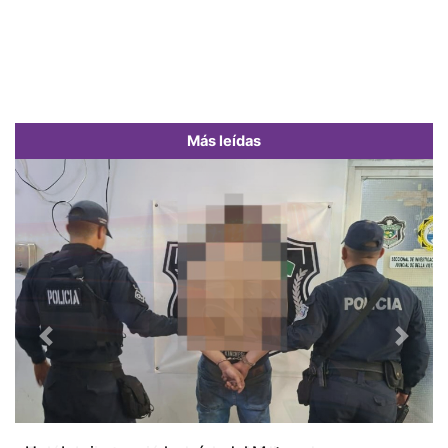
Más leídas
Previous
Next