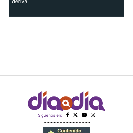
deriva
Siguenos en: