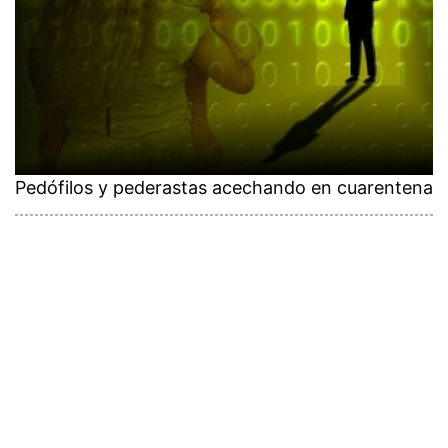
Pedófilos y pederastas acechando en cuarentena